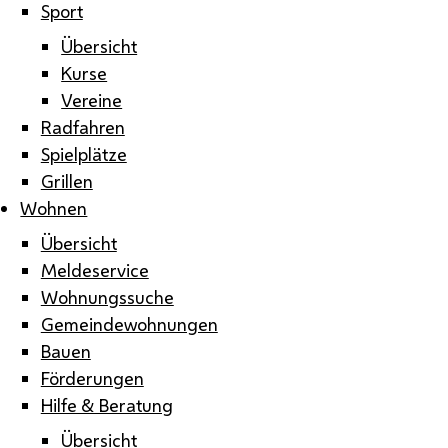
Sport
Übersicht
Kurse
Vereine
Radfahren
Spielplätze
Grillen
Wohnen
Übersicht
Meldeservice
Wohnungssuche
Gemeindewohnungen
Bauen
Förderungen
Hilfe & Beratung
Übersicht