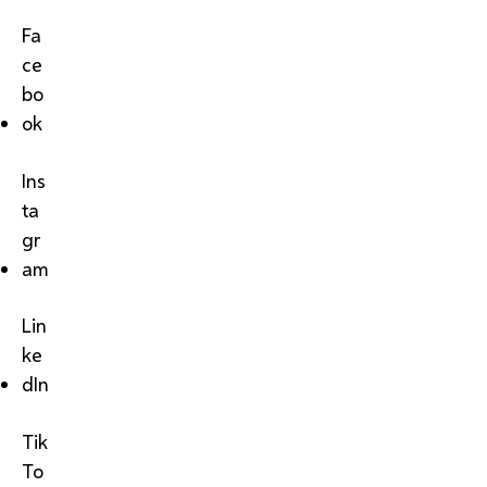
Fa
ce
bo
ok
Ins
ta
gr
am
Lin
ke
dIn
Tik
To