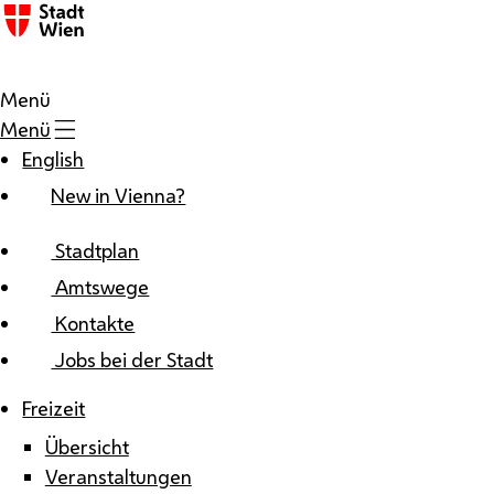
Zum Inhalt
Menü
Menü
English
New in Vienna?
Stadtplan
Amtswege
Kontakte
Jobs bei der Stadt
Freizeit
Übersicht
Veranstaltungen