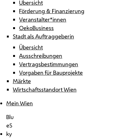
Übersicht
Förderung & Finanzierung
Veranstalter*innen
OekoBusiness
Stadt als Auftraggeberin
Übersicht
Ausschreibungen
Vertragsbestimmungen
Vorgaben für Bauprojekte
Märkte
Wirtschaftsstandort Wien
Mein Wien
Blu
eS
ky