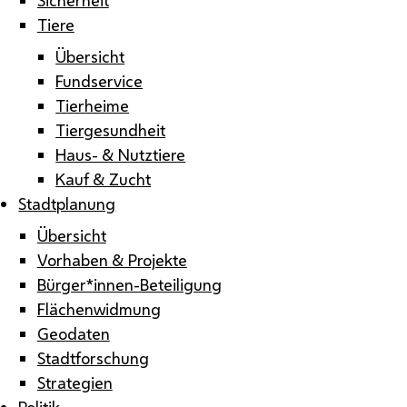
Tiere
Übersicht
Fundservice
Tierheime
Tiergesundheit
Haus- & Nutztiere
Kauf & Zucht
Stadtplanung
Übersicht
Vorhaben & Projekte
Bürger*innen-Beteiligung
Flächenwidmung
Geodaten
Stadtforschung
Strategien
Politik