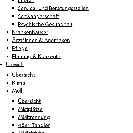
Service- und Beratungsstellen
Schwangerschaft
Psychische Gesundheit
Krankenhäuser
Ärzt*innen & Apotheken
Pflege
Planung & Konzepte
Umwelt
Übersicht
Klima
Müll
Übersicht
Mistplätze
Mülltrennung
48er-Tandler
Müllabfuhr