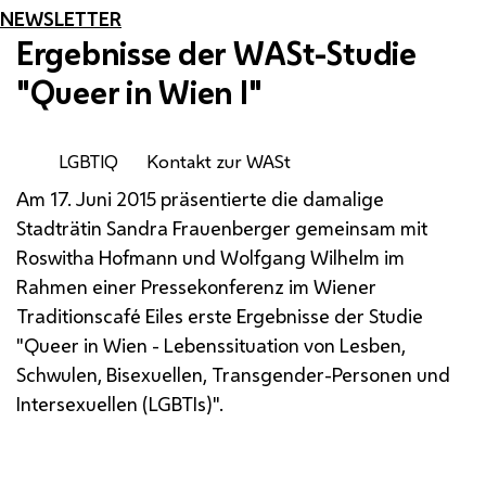
NEWSLETTER
Ergebnisse der
WASt
-Studie
"
Queer
in Wien I"
LGBTIQ
Kontakt zur WASt
Am 17. Juni 2015 präsentierte die damalige
Stadträtin Sandra Frauenberger gemeinsam mit
Roswitha Hofmann und Wolfgang Wilhelm im
Rahmen einer Pressekonferenz im Wiener
Traditionscafé Eiles erste Ergebnisse der Studie
"
Queer
in Wien - Lebenssituation von Lesben,
Schwulen, Bisexuellen, Transgender-Personen und
Intersexuellen (
LGBTIs
)
".