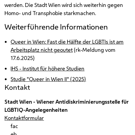
werden. Die Stadt Wien wird sich weiterhin gegen
Homo- und Transphobie starkmachen.
Weiterführende Informationen
Queer in Wien: Fast die Hälfte der LGBTIs ist am
Arbeitsplatz nicht geoutet
(rk-Meldung vom
17.6.2025)
IHS - Institut für höhere Studien
Studie "Queer in Wien
II
" (2025)
Kontakt
Stadt Wien - Wiener Antidiskriminierungsstelle für
LGBTIQ
-Angelegenheiten
Kontaktformular
fac
eb