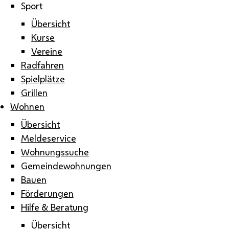
Sport
Übersicht
Kurse
Vereine
Radfahren
Spielplätze
Grillen
Wohnen
Übersicht
Meldeservice
Wohnungssuche
Gemeindewohnungen
Bauen
Förderungen
Hilfe & Beratung
Übersicht