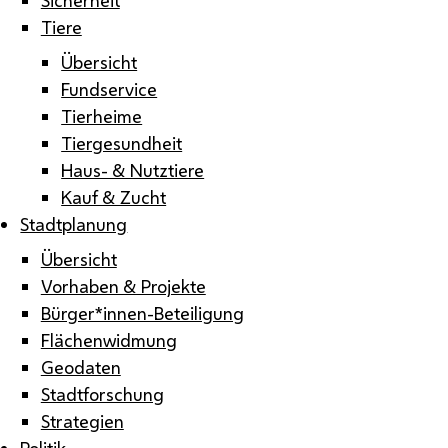
Tiere
Übersicht
Fundservice
Tierheime
Tiergesundheit
Haus- & Nutztiere
Kauf & Zucht
Stadtplanung
Übersicht
Vorhaben & Projekte
Bürger*innen-Beteiligung
Flächenwidmung
Geodaten
Stadtforschung
Strategien
Politik