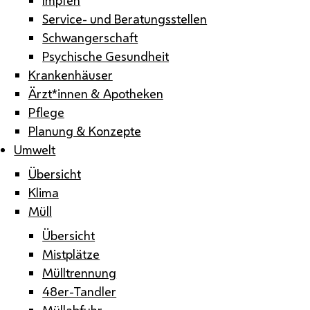
Service- und Beratungsstellen
Schwangerschaft
Psychische Gesundheit
Krankenhäuser
Ärzt*innen & Apotheken
Pflege
Planung & Konzepte
Umwelt
Übersicht
Klima
Müll
Übersicht
Mistplätze
Mülltrennung
48er-Tandler
Müllabfuhr