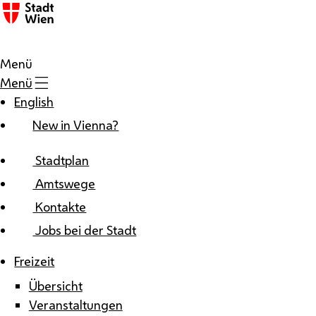
Zum Inhalt
Menü
Menü
English
New in Vienna?
Stadtplan
Amtswege
Kontakte
Jobs bei der Stadt
Freizeit
Übersicht
Veranstaltungen