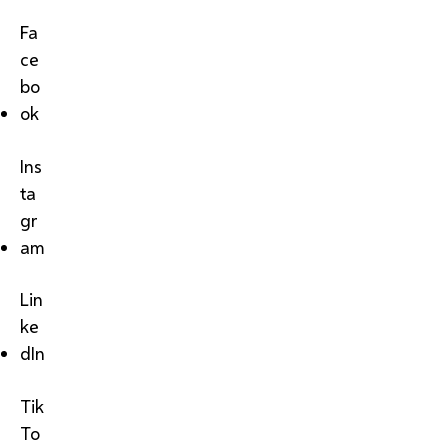
Fa
ce
bo
ok
Ins
ta
gr
am
Lin
ke
dIn
Tik
To