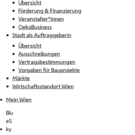
Übersicht
Förderung & Finanzierung
Veranstalter*innen
OekoBusiness
Stadt als Auftraggeberin
Übersicht
Ausschreibungen
Vertragsbestimmungen
Vorgaben für Bauprojekte
Märkte
Wirtschaftsstandort Wien
Mein Wien
Blu
eS
ky