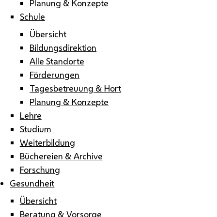
Planung & Konzepte
Schule
Übersicht
Bildungsdirektion
Alle Standorte
Förderungen
Tagesbetreuung & Hort
Planung & Konzepte
Lehre
Studium
Weiterbildung
Büchereien & Archive
Forschung
Gesundheit
Übersicht
Beratung & Vorsorge