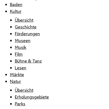
Baden
Kultur
Übersicht
Geschichte
Förderungen
Museen
Musik
Film
Bühne & Tanz
Lesen
Märkte
Natur
Übersicht
Erholungsgebiete
Parks