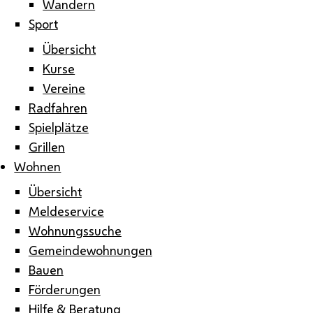
Wandern
Sport
Übersicht
Kurse
Vereine
Radfahren
Spielplätze
Grillen
Wohnen
Übersicht
Meldeservice
Wohnungssuche
Gemeindewohnungen
Bauen
Förderungen
Hilfe & Beratung