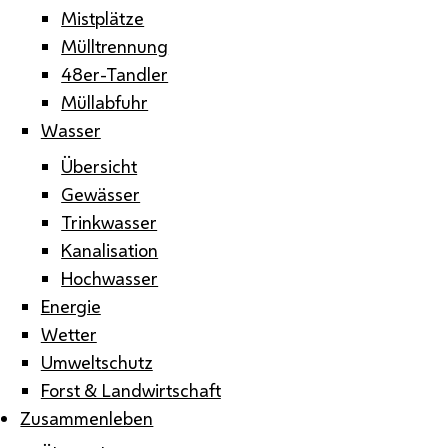
Mistplätze
Mülltrennung
48er-Tandler
Müllabfuhr
Wasser
Übersicht
Gewässer
Trinkwasser
Kanalisation
Hochwasser
Energie
Wetter
Umweltschutz
Forst & Landwirtschaft
Zusammenleben