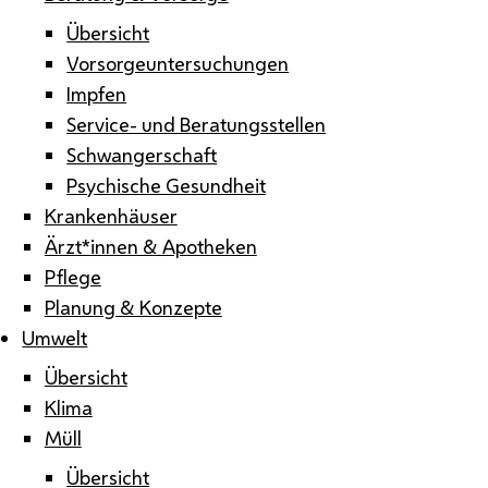
Übersicht
Vorsorgeuntersuchungen
Impfen
Service- und Beratungsstellen
Schwangerschaft
Psychische Gesundheit
Krankenhäuser
Ärzt*innen & Apotheken
Pflege
Planung & Konzepte
Umwelt
Übersicht
Klima
Müll
Übersicht