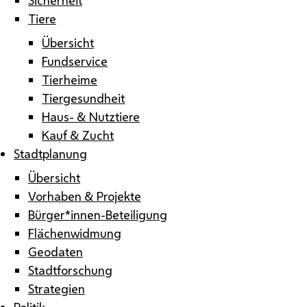
Tiere
Übersicht
Fundservice
Tierheime
Tiergesundheit
Haus- & Nutztiere
Kauf & Zucht
Stadtplanung
Übersicht
Vorhaben & Projekte
Bürger*innen-Beteiligung
Flächenwidmung
Geodaten
Stadtforschung
Strategien
Politik