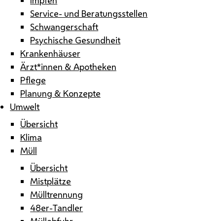
Service- und Beratungsstellen
Schwangerschaft
Psychische Gesundheit
Krankenhäuser
Ärzt*innen & Apotheken
Pflege
Planung & Konzepte
Umwelt
Übersicht
Klima
Müll
Übersicht
Mistplätze
Mülltrennung
48er-Tandler
Müllabfuhr