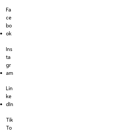
Fa
ce
bo
ok
Ins
ta
gr
am
Lin
ke
dIn
Tik
To