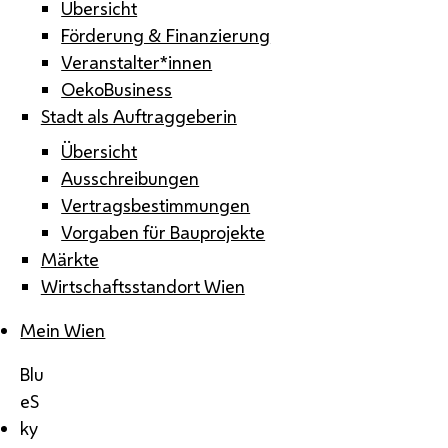
Übersicht
Förderung & Finanzierung
Veranstalter*innen
OekoBusiness
Stadt als Auftraggeberin
Übersicht
Ausschreibungen
Vertragsbestimmungen
Vorgaben für Bauprojekte
Märkte
Wirtschaftsstandort Wien
Mein Wien
Blu
eS
ky