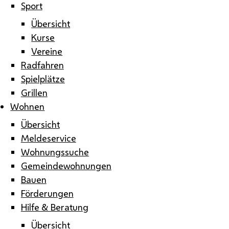
Sport
Übersicht
Kurse
Vereine
Radfahren
Spielplätze
Grillen
Wohnen
Übersicht
Meldeservice
Wohnungssuche
Gemeindewohnungen
Bauen
Förderungen
Hilfe & Beratung
Übersicht