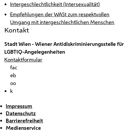
Intergeschlechtlichkeit (Intersexualität)
Empfehlungen der
WASt
zum respektvollen
Umgang mit intergeschlechtlichen Menschen
Kontakt
Stadt Wien - Wiener Antidiskriminierungsstelle für
LGBTIQ
-Angelegenheiten
Kontaktformular
fac
eb
oo
k
Impressum
Datenschutz
Barrierefreiheit
Medienservice