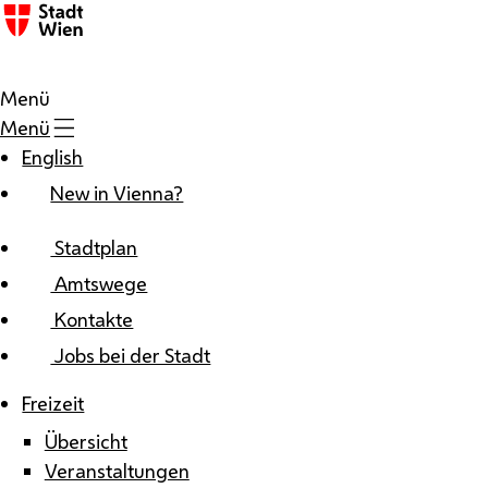
Zum Inhalt
Menü
Menü
English
New in Vienna?
Stadtplan
Amtswege
Kontakte
Jobs bei der Stadt
Freizeit
Übersicht
Veranstaltungen