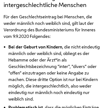
intergeschlechtliche Menschen
Für den Geschlechtseintrag bei Menschen, die
weder männlich noch weiblich sind, gilt laut der
Verordnung des Bundesministeriums für Inneres
vom 9.9.2020 Folgendes:
Bei der Geburt von Kindern
, die nicht eindeutig
männlich oder weiblich sind, obliegt es der
Hebamme oder der Ärzt*in als
Geschlechtsbezeichnung "inter", "divers" oder
"offen" einzutragen oder keine Angabe zu
machen. Diese dritte Option ist nur bei Kindern
möglich, die intergeschlechtlich, also weder
eindeutig nur männlich noch eindeutig nur
weiblich sind.
Problematisch ist
, dass die möglichen Einträge