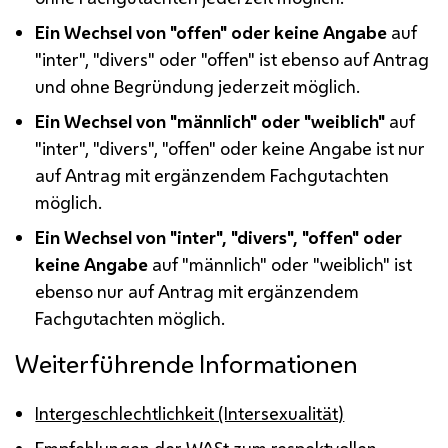
Ein Wechsel von "offen" oder keine Angabe
auf
"inter", "divers" oder "offen" ist ebenso auf Antrag
und ohne Begründung jederzeit möglich.
Ein Wechsel von "männlich" oder "weiblich"
auf
"inter", "divers", "offen" oder keine Angabe ist nur
auf Antrag mit ergänzendem Fachgutachten
möglich.
Ein Wechsel von "inter", "divers", "offen" oder
keine Angabe
auf "männlich" oder "weiblich" ist
ebenso nur auf Antrag mit ergänzendem
Fachgutachten möglich.
Weiterführende Informationen
Intergeschlechtlichkeit (Intersexualität)
Empfehlungen der
WASt
zum respektvollen