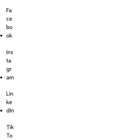
Fa
ce
bo
ok
Ins
ta
gr
am
Lin
ke
dIn
Tik
To