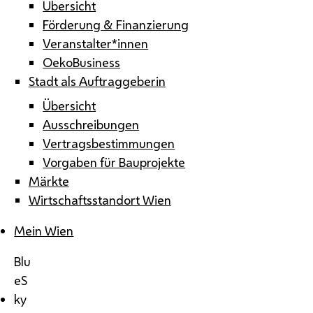
Übersicht
Förderung & Finanzierung
Veranstalter*innen
OekoBusiness
Stadt als Auftraggeberin
Übersicht
Ausschreibungen
Vertragsbestimmungen
Vorgaben für Bauprojekte
Märkte
Wirtschaftsstandort Wien
Mein Wien
Blu
eS
ky