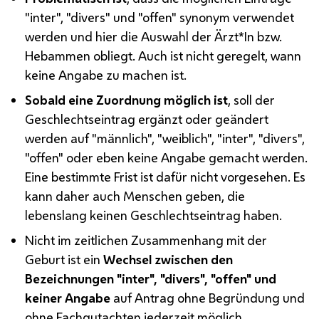
"inter", "divers" und "offen" synonym verwendet
werden und hier die Auswahl der Ärzt*In
bzw.
Hebammen obliegt. Auch ist nicht geregelt, wann
keine Angabe zu machen ist.
Sobald eine Zuordnung möglich ist
, soll der
Geschlechtseintrag ergänzt oder geändert
werden auf "männlich", "weiblich", "inter", "divers",
"offen" oder eben keine Angabe gemacht werden.
Eine bestimmte Frist ist dafür nicht vorgesehen. Es
kann daher auch Menschen geben, die
lebenslang keinen Geschlechtseintrag haben.
Nicht im zeitlichen Zusammenhang mit der
Geburt ist ein
Wechsel zwischen den
Bezeichnungen "inter", "divers", "offen" und
keiner Angabe
auf Antrag ohne Begründung und
ohne Fachgutachten jederzeit möglich.