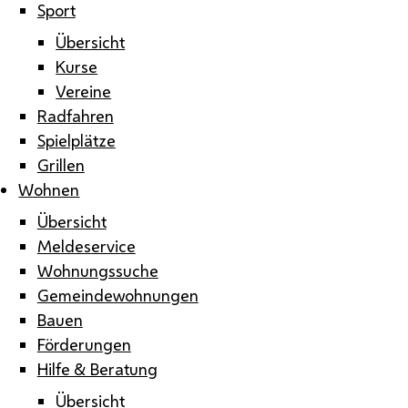
Sport
Übersicht
Kurse
Vereine
Radfahren
Spielplätze
Grillen
Wohnen
Übersicht
Meldeservice
Wohnungssuche
Gemeindewohnungen
Bauen
Förderungen
Hilfe & Beratung
Übersicht