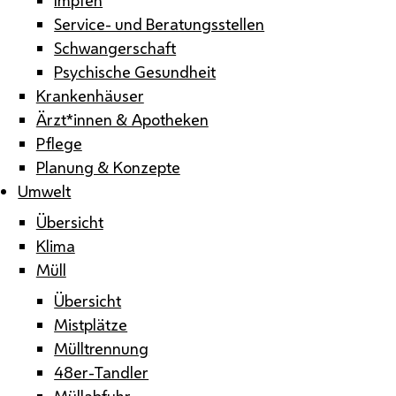
Service- und Beratungsstellen
Schwangerschaft
Psychische Gesundheit
Krankenhäuser
Ärzt*innen & Apotheken
Pflege
Planung & Konzepte
Umwelt
Übersicht
Klima
Müll
Übersicht
Mistplätze
Mülltrennung
48er-Tandler
Müllabfuhr