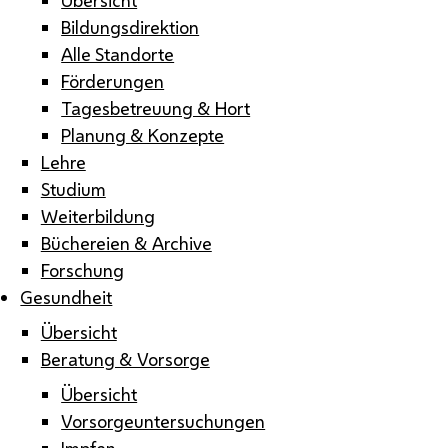
Bildungsdirektion
Alle Standorte
Förderungen
Tagesbetreuung & Hort
Planung & Konzepte
Lehre
Studium
Weiterbildung
Büchereien & Archive
Forschung
Gesundheit
Übersicht
Beratung & Vorsorge
Übersicht
Vorsorgeuntersuchungen
Impfen