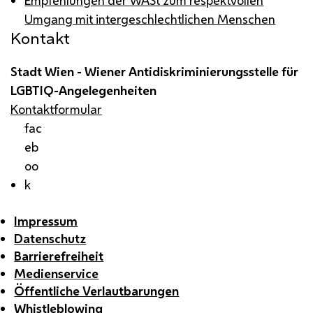
Umgang mit intergeschlechtlichen Menschen
Kontakt
Stadt Wien - Wiener Antidiskriminierungsstelle für
LGBTIQ
-Angelegenheiten
Kontaktformular
fac
eb
oo
k
Impressum
Datenschutz
Barrierefreiheit
Medienservice
Öffentliche Verlautbarungen
Whistleblowing