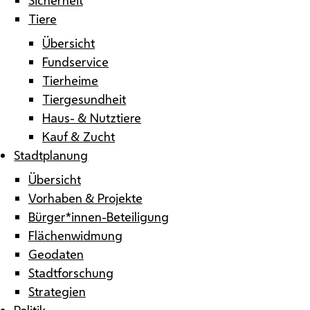
Tiere
Übersicht
Fundservice
Tierheime
Tiergesundheit
Haus- & Nutztiere
Kauf & Zucht
Stadtplanung
Übersicht
Vorhaben & Projekte
Bürger*innen-Beteiligung
Flächenwidmung
Geodaten
Stadtforschung
Strategien
Politik