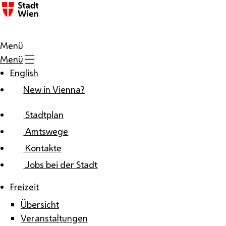
Zum Inhalt
Menü
Menü
English
New in Vienna?
Stadtplan
Amtswege
Kontakte
Jobs bei der Stadt
Freizeit
Übersicht
Veranstaltungen