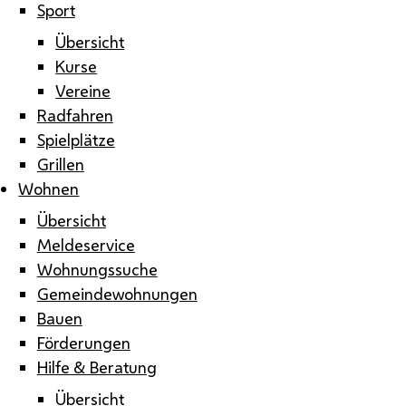
Sport
Übersicht
Kurse
Vereine
Radfahren
Spielplätze
Grillen
Wohnen
Übersicht
Meldeservice
Wohnungssuche
Gemeindewohnungen
Bauen
Förderungen
Hilfe & Beratung
Übersicht