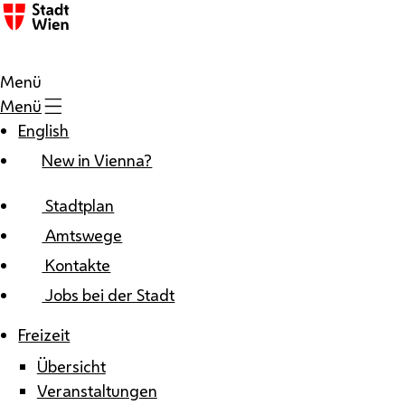
Zum Inhalt
Menü
Menü
English
New in Vienna?
Stadtplan
Amtswege
Kontakte
Jobs bei der Stadt
Freizeit
Übersicht
Veranstaltungen