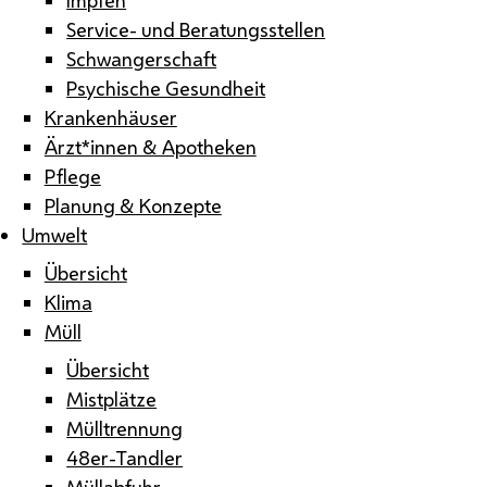
Service- und Beratungsstellen
Schwangerschaft
Psychische Gesundheit
Krankenhäuser
Ärzt*innen & Apotheken
Pflege
Planung & Konzepte
Umwelt
Übersicht
Klima
Müll
Übersicht
Mistplätze
Mülltrennung
48er-Tandler
Müllabfuhr