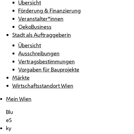
Übersicht
Förderung & Finanzierung
Veranstalter*innen
OekoBusiness
Stadt als Auftraggeberin
Übersicht
Ausschreibungen
Vertragsbestimmungen
Vorgaben für Bauprojekte
Märkte
Wirtschaftsstandort Wien
Mein Wien
Blu
eS
ky