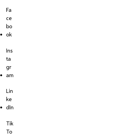
Fa
ce
bo
ok
Ins
ta
gr
am
Lin
ke
dIn
Tik
To