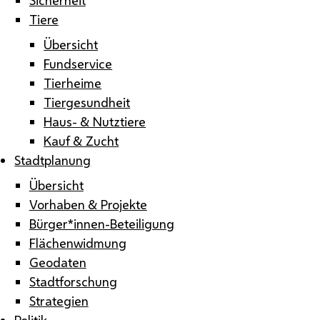
Tiere
Übersicht
Fundservice
Tierheime
Tiergesundheit
Haus- & Nutztiere
Kauf & Zucht
Stadtplanung
Übersicht
Vorhaben & Projekte
Bürger*innen-Beteiligung
Flächenwidmung
Geodaten
Stadtforschung
Strategien
Politik