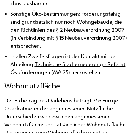
chossausbauten
Sonstige Öko-Bestimmungen: Förderungsfähig
sind grundsätzlich nur noch Wohngebäude, die
den Richtlinien des § 2 Neubauverordnung 2007
(in Verbindung mit § 15 Neubauverordnung 2007)
entsprechen.
In allen Zweifelsfragen ist der Kontakt mit der
Abteilung
Technische Stadterneuerung - Referat
Ökoförderungen
(
MA
25) herzustellen.
Wohnnutzfläche
Der Fixbetrag des Darlehens beträgt 365 Euro je
Quadratmeter der angemessenen Nutzfläche.
Unterschieden wird zwischen angemessener
Wohnnutzfläche und tatsächlicher Wohnnutzfläche:
Die angemessene Wohnnutzfläche dient als