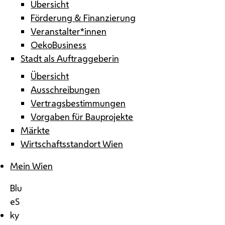
Übersicht
Förderung & Finanzierung
Veranstalter*innen
OekoBusiness
Stadt als Auftraggeberin
Übersicht
Ausschreibungen
Vertragsbestimmungen
Vorgaben für Bauprojekte
Märkte
Wirtschaftsstandort Wien
Mein Wien
Blu
eS
ky