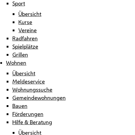
Sport
Übersicht
Kurse
Vereine
Radfahren
Spielplätze
Grillen
Wohnen
Übersicht
Meldeservice
Wohnungssuche
Gemeindewohnungen
Bauen
Förderungen
Hilfe & Beratung
Übersicht