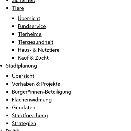
Tiere
Übersicht
Fundservice
Tierheime
Tiergesundheit
Haus- & Nutztiere
Kauf & Zucht
Stadtplanung
Übersicht
Vorhaben & Projekte
Bürger*innen-Beteiligung
Flächenwidmung
Geodaten
Stadtforschung
Strategien
Politik