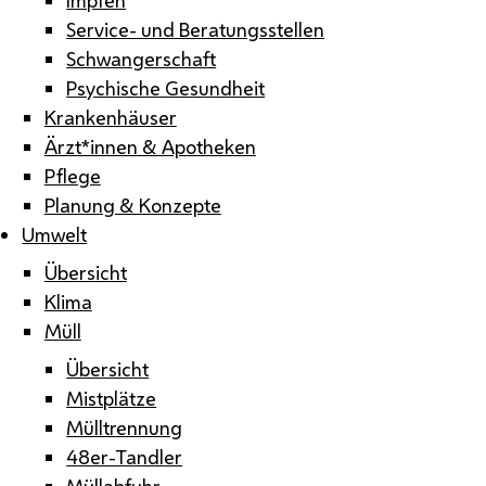
Service- und Beratungsstellen
Schwangerschaft
Psychische Gesundheit
Krankenhäuser
Ärzt*innen & Apotheken
Pflege
Planung & Konzepte
Umwelt
Übersicht
Klima
Müll
Übersicht
Mistplätze
Mülltrennung
48er-Tandler
Müllabfuhr