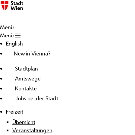
Zum Inhalt
Menü
Menü
English
New in Vienna?
Stadtplan
Amtswege
Kontakte
Jobs bei der Stadt
Freizeit
Übersicht
Veranstaltungen