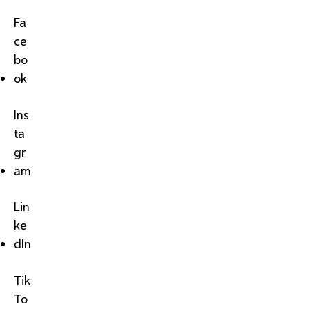
Fa
ce
bo
ok
Ins
ta
gr
am
Lin
ke
dIn
Tik
To