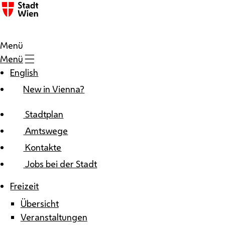
Zum Inhalt
Menü
Menü
English
New in Vienna?
Stadtplan
Amtswege
Kontakte
Jobs bei der Stadt
Freizeit
Übersicht
Veranstaltungen