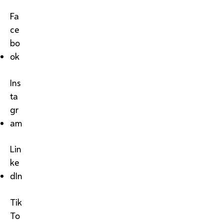
Fa
ce
bo
ok
Ins
ta
gr
am
Lin
ke
dIn
Tik
To