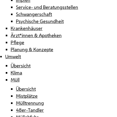
Service- und Beratungsstellen
Schwangerschaft
Psychische Gesundheit
Krankenhäuser
Ärzt*innen & Apotheken
Pflege
Planung & Konzepte
Umwelt
Übersicht
Klima
Müll
Übersicht
Mistplätze
Mülltrennung
48er-Tandler
Müllabfuhr