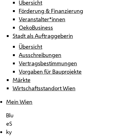
Übersicht
Förderung & Finanzierung
Veranstalter*innen
OekoBusiness
Stadt als Auftraggeberin
Übersicht
Ausschreibungen
Vertragsbestimmungen
Vorgaben für Bauprojekte
Märkte
Wirtschaftsstandort Wien
Mein Wien
Blu
eS
ky