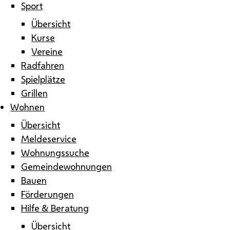
Sport
Übersicht
Kurse
Vereine
Radfahren
Spielplätze
Grillen
Wohnen
Übersicht
Meldeservice
Wohnungssuche
Gemeindewohnungen
Bauen
Förderungen
Hilfe & Beratung
Übersicht