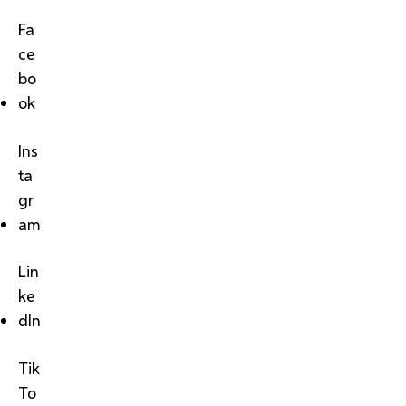
Fa
ce
bo
ok
Ins
ta
gr
am
Lin
ke
dIn
Tik
To