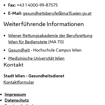
Fax:
+43 1 4000-99-87575
E-Mail
:
gesundheitsberufe@ma15.wien.gv.at
Weiterführende Informationen
Wiener Rettungsakademie der Berufsrettung
Wien für Bedienstete
(
MA
70)
Gesundheit
- Hochschule Campus Wien
Medizinische Universität Wien
Kontakt
Stadt Wien - Gesundheitsdienst
Kontaktformular
Impressum
Datenschutz