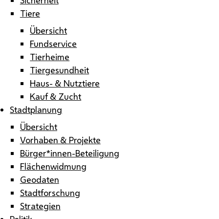
Tiere
Übersicht
Fundservice
Tierheime
Tiergesundheit
Haus- & Nutztiere
Kauf & Zucht
Stadtplanung
Übersicht
Vorhaben & Projekte
Bürger*innen-Beteiligung
Flächenwidmung
Geodaten
Stadtforschung
Strategien
Politik