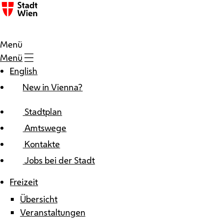
Zum Inhalt
Menü
Menü
English
New in Vienna?
Stadtplan
Amtswege
Kontakte
Jobs bei der Stadt
Freizeit
Übersicht
Veranstaltungen