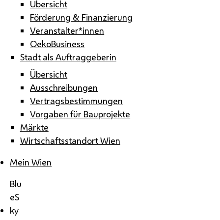
Übersicht
Förderung & Finanzierung
Veranstalter*innen
OekoBusiness
Stadt als Auftraggeberin
Übersicht
Ausschreibungen
Vertragsbestimmungen
Vorgaben für Bauprojekte
Märkte
Wirtschaftsstandort Wien
Mein Wien
Blu
eS
ky