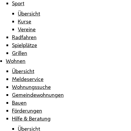
Sport
Übersicht
Kurse
Vereine
Radfahren
Spielplätze
Grillen
Wohnen
Übersicht
Meldeservice
Wohnungssuche
Gemeindewohnungen
Bauen
Förderungen
Hilfe & Beratung
Übersicht