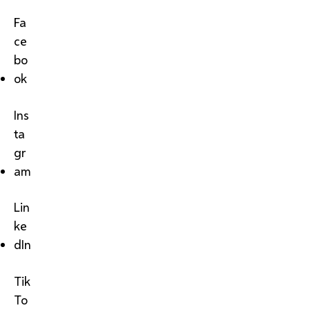
Fa
ce
bo
ok
Ins
ta
gr
am
Lin
ke
dIn
Tik
To