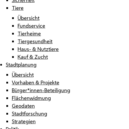
Tiere
Übersicht
Fundservice
Tierheime
Tiergesundheit
Haus- & Nutztiere
Kauf & Zucht
Stadtplanung
Übersicht
Vorhaben & Projekte
Bürger*innen-Beteiligung
Flächenwidmung
Geodaten
Stadtforschung
Strategien
Politik