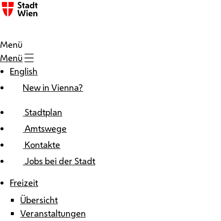
Zum Inhalt
Menü
Menü
English
New in Vienna?
Stadtplan
Amtswege
Kontakte
Jobs bei der Stadt
Freizeit
Übersicht
Veranstaltungen