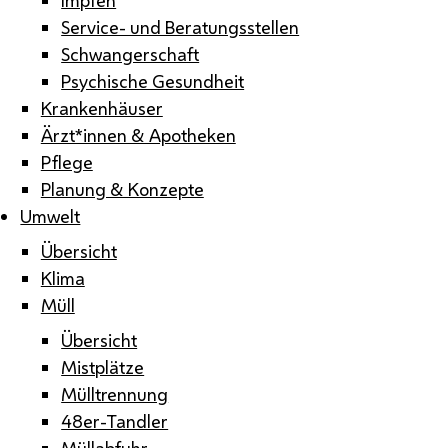
Service- und Beratungsstellen
Schwangerschaft
Psychische Gesundheit
Krankenhäuser
Ärzt*innen & Apotheken
Pflege
Planung & Konzepte
Umwelt
Übersicht
Klima
Müll
Übersicht
Mistplätze
Mülltrennung
48er-Tandler
Müllabfuhr