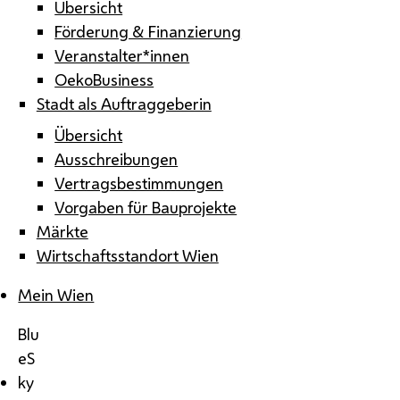
Übersicht
Förderung & Finanzierung
Veranstalter*innen
OekoBusiness
Stadt als Auftraggeberin
Übersicht
Ausschreibungen
Vertragsbestimmungen
Vorgaben für Bauprojekte
Märkte
Wirtschaftsstandort Wien
Mein Wien
Blu
eS
ky