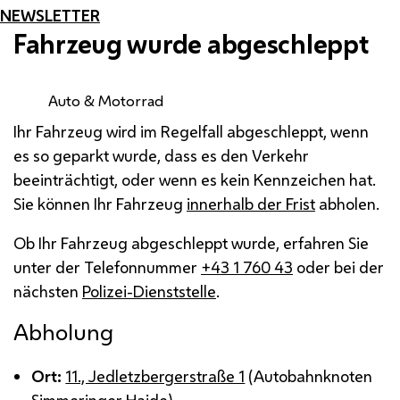
NEWSLETTER
Fahrzeug wurde abgeschleppt
Auto & Motorrad
Ihr Fahrzeug wird im Regelfall abgeschleppt, wenn
es so geparkt wurde, dass es den Verkehr
beeinträchtigt, oder wenn es kein Kennzeichen hat.
Sie können Ihr Fahrzeug
innerhalb der Frist
abholen.
Ob Ihr Fahrzeug abgeschleppt wurde, erfahren Sie
unter der Telefonnummer
+43 1 760 43
oder bei der
nächsten
Polizei-Dienststelle
.
Abholung
Ort:
11., Jedletzbergerstraße 1
(Autobahnknoten
Simmeringer Haide)