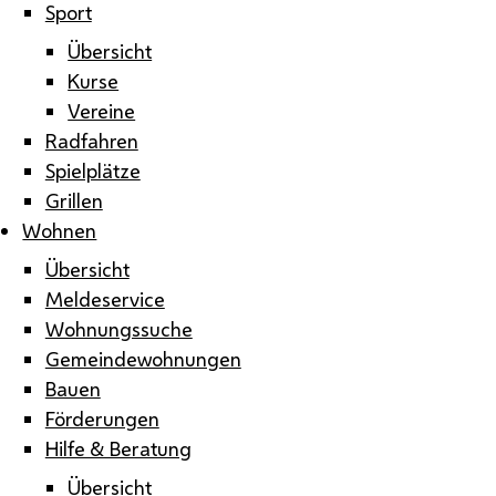
Sport
Übersicht
Kurse
Vereine
Radfahren
Spielplätze
Grillen
Wohnen
Übersicht
Meldeservice
Wohnungssuche
Gemeindewohnungen
Bauen
Förderungen
Hilfe & Beratung
Übersicht