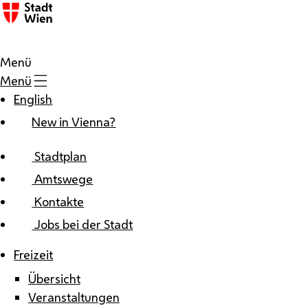
Zum Inhalt
Menü
Menü
English
New in Vienna?
Stadtplan
Amtswege
Kontakte
Jobs bei der Stadt
Freizeit
Übersicht
Veranstaltungen