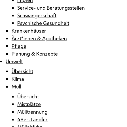
Service- und Beratungsstellen
Schwangerschaft
Psychische Gesundheit
Krankenhäuser
Ärzt*innen & Apotheken
Pflege
Planung & Konzepte
Umwelt
Übersicht
Klima
Müll
Übersicht
Mistplätze
Mülltrennung
48er-Tandler
Müllabfuhr