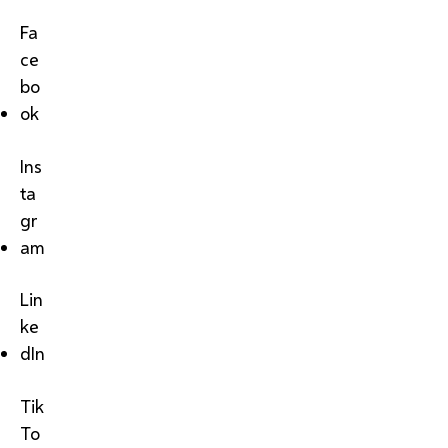
Fa
ce
bo
ok
Ins
ta
gr
am
Lin
ke
dIn
Tik
To