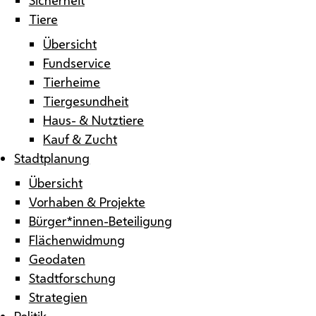
Tiere
Übersicht
Fundservice
Tierheime
Tiergesundheit
Haus- & Nutztiere
Kauf & Zucht
Stadtplanung
Übersicht
Vorhaben & Projekte
Bürger*innen-Beteiligung
Flächenwidmung
Geodaten
Stadtforschung
Strategien
Politik