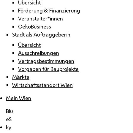
Übersicht
Förderung & Finanzierung
Veranstalter*innen
OekoBusiness
Stadt als Auftraggeberin
Übersicht
Ausschreibungen
Vertragsbestimmungen
Vorgaben für Bauprojekte
Märkte
Wirtschaftsstandort Wien
Mein Wien
Blu
eS
ky