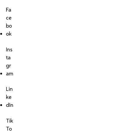
Fa
ce
bo
ok
Ins
ta
gr
am
Lin
ke
dIn
Tik
To