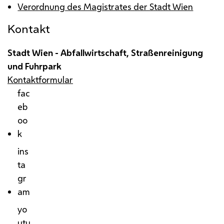
Verordnung des Magistrates der Stadt Wien
Kontakt
Stadt Wien - Abfallwirtschaft, Straßenreinigung
und Fuhrpark
Kontaktformular
fac
eb
oo
k
ins
ta
gr
am
yo
utu