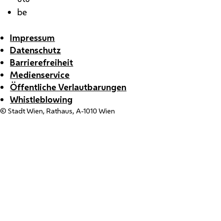
be
Impressum
Datenschutz
Barrierefreiheit
Medienservice
Öffentliche Verlautbarungen
Whistleblowing
© Stadt Wien, Rathaus, A-1010 Wien