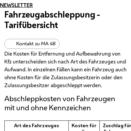
NEWSLETTER
Fahrzeugabschleppung -
Tarifübersicht
Kontakt zu MA 48
Die Kosten für Entfernung und Aufbewahrung von
Kfz
unterscheiden sich nach Art des Fahrzeuges und
Aufwand. In einzelnen Fällen kann ein Fahrzeug auch
ohne Kosten für die Zulassungsbesitzerin oder den
Zulassungsbesitzer abgeschleppt werden.
Abschleppkosten von Fahrzeugen
mit und ohne Kennzeichen
Art des Fahrzeuges
Kosten für
Zuschlag fü