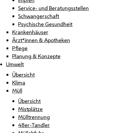
Service- und Beratungsstellen
Schwangerschaft
Psychische Gesundheit
Krankenhäuser
Ärzt*innen & Apotheken
Pflege
Planung & Konzepte
Umwelt
Übersicht
Klima
Müll
Übersicht
Mistplätze
Mülltrennung
48er-Tandler
Müllabfuhr