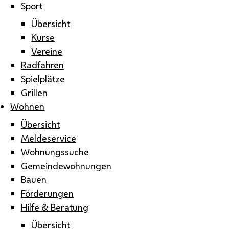
Sport
Übersicht
Kurse
Vereine
Radfahren
Spielplätze
Grillen
Wohnen
Übersicht
Meldeservice
Wohnungssuche
Gemeindewohnungen
Bauen
Förderungen
Hilfe & Beratung
Übersicht