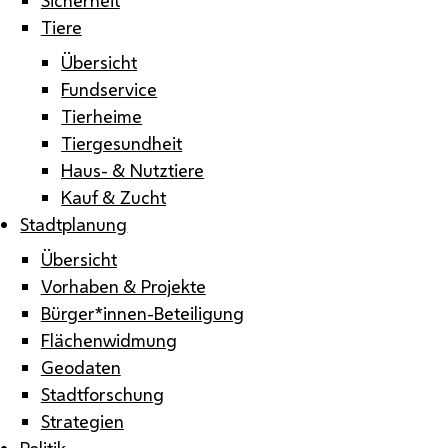
Tiere
Übersicht
Fundservice
Tierheime
Tiergesundheit
Haus- & Nutztiere
Kauf & Zucht
Stadtplanung
Übersicht
Vorhaben & Projekte
Bürger*innen-Beteiligung
Flächenwidmung
Geodaten
Stadtforschung
Strategien
Politik