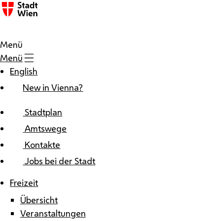
Zum Inhalt
Menü
Menü
English
New in Vienna?
Stadtplan
Amtswege
Kontakte
Jobs bei der Stadt
Freizeit
Übersicht
Veranstaltungen