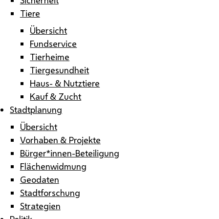
Tiere
Übersicht
Fundservice
Tierheime
Tiergesundheit
Haus- & Nutztiere
Kauf & Zucht
Stadtplanung
Übersicht
Vorhaben & Projekte
Bürger*innen-Beteiligung
Flächenwidmung
Geodaten
Stadtforschung
Strategien
Politik