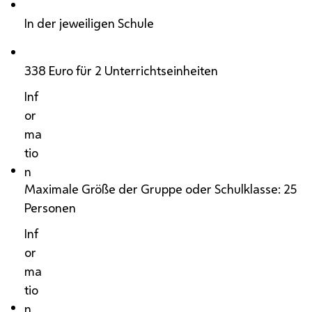
In der jeweiligen Schule
338 Euro für 2 Unterrichtseinheiten
Inf
or
ma
tio
n
Maximale Größe der Gruppe oder Schulklasse: 25
Personen
Inf
or
ma
tio
n