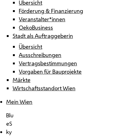
Übersicht
Förderung & Finanzierung
Veranstalter*innen
OekoBusiness
Stadt als Auftraggeberin
Übersicht
Ausschreibungen
Vertragsbestimmungen
Vorgaben für Bauprojekte
Märkte
Wirtschaftsstandort Wien
Mein Wien
Blu
eS
ky