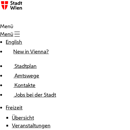
Zum Inhalt
Menü
Menü
English
New in Vienna?
Stadtplan
Amtswege
Kontakte
Jobs bei der Stadt
Freizeit
Übersicht
Veranstaltungen