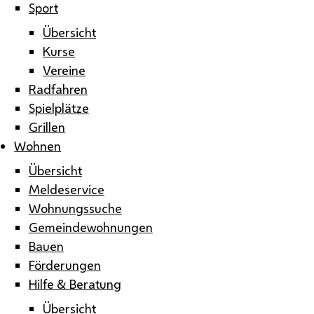
Sport
Übersicht
Kurse
Vereine
Radfahren
Spielplätze
Grillen
Wohnen
Übersicht
Meldeservice
Wohnungssuche
Gemeindewohnungen
Bauen
Förderungen
Hilfe & Beratung
Übersicht