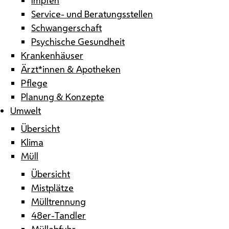
Service- und Beratungsstellen
Schwangerschaft
Psychische Gesundheit
Krankenhäuser
Ärzt*innen & Apotheken
Pflege
Planung & Konzepte
Umwelt
Übersicht
Klima
Müll
Übersicht
Mistplätze
Mülltrennung
48er-Tandler
Müllabfuhr