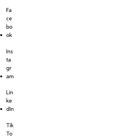
Fa
ce
bo
ok
Ins
ta
gr
am
Lin
ke
dIn
Tik
To