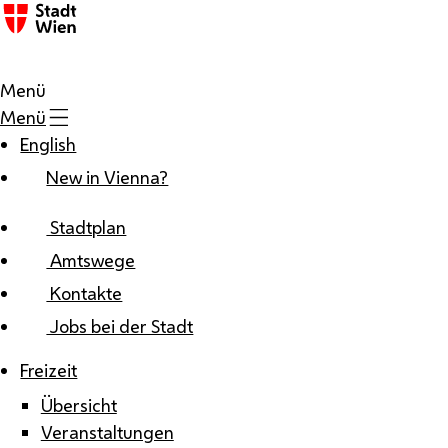
Zum Inhalt
Menü
Menü
English
New in Vienna?
Stadtplan
Amtswege
Kontakte
Jobs bei der Stadt
Freizeit
Übersicht
Veranstaltungen