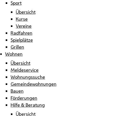
Sport
Übersicht
Kurse
Vereine
Radfahren
Spielplätze
Grillen
Wohnen
Übersicht
Meldeservice
Wohnungssuche
Gemeindewohnungen
Bauen
Förderungen
Hilfe & Beratung
Übersicht