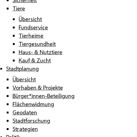
Tiere
Übersicht
Fundservice
Tierheime
Tiergesundheit
Haus- & Nutztiere
Kauf & Zucht
Stadtplanung
Übersicht
Vorhaben & Projekte
Bürger*innen-Beteiligung
Flächenwidmung
Geodaten
Stadtforschung
Strategien
Politik