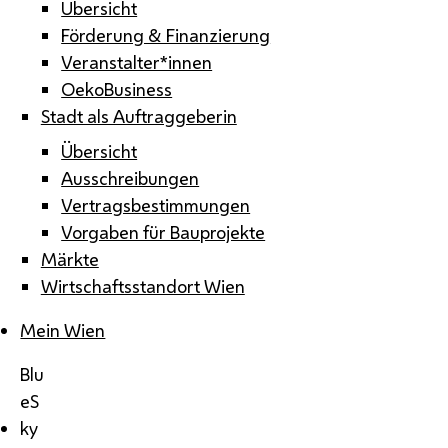
Übersicht
Förderung & Finanzierung
Veranstalter*innen
OekoBusiness
Stadt als Auftraggeberin
Übersicht
Ausschreibungen
Vertragsbestimmungen
Vorgaben für Bauprojekte
Märkte
Wirtschaftsstandort Wien
Mein Wien
Blu
eS
ky