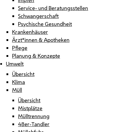
Service- und Beratungsstellen
Schwangerschaft
Psychische Gesundheit
Krankenhäuser
Ärzt*innen & Apotheken
Pflege
Planung & Konzepte
Umwelt
Übersicht
Klima
Müll
Übersicht
Mistplätze
Mülltrennung
48er-Tandler
Müllabfuhr