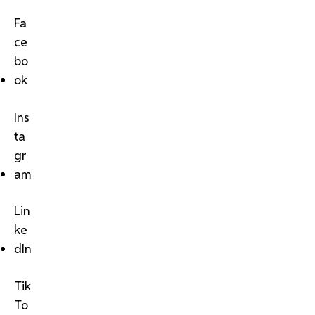
Fa
ce
bo
ok
Ins
ta
gr
am
Lin
ke
dIn
Tik
To