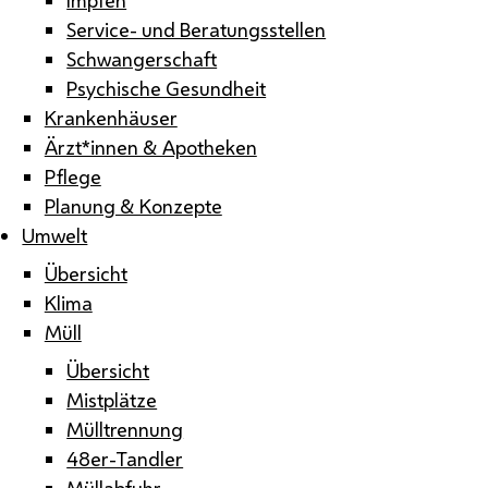
Service- und Beratungsstellen
Schwangerschaft
Psychische Gesundheit
Krankenhäuser
Ärzt*innen & Apotheken
Pflege
Planung & Konzepte
Umwelt
Übersicht
Klima
Müll
Übersicht
Mistplätze
Mülltrennung
48er-Tandler
Müllabfuhr