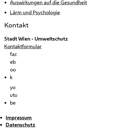
Auswirkungen auf die Gesundheit
Lärm und Psychologie
Kontakt
Stadt Wien - Umweltschutz
Kontaktformular
fac
eb
oo
k
yo
utu
be
Impressum
Datenschutz