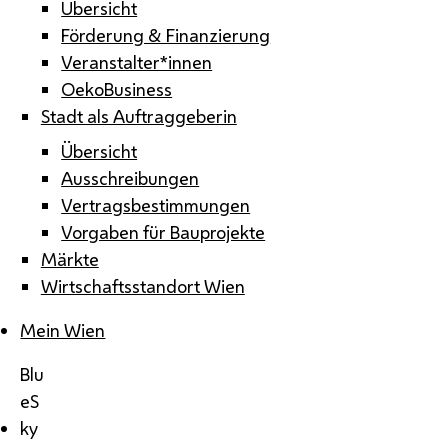
Übersicht
Förderung & Finanzierung
Veranstalter*innen
OekoBusiness
Stadt als Auftraggeberin
Übersicht
Ausschreibungen
Vertragsbestimmungen
Vorgaben für Bauprojekte
Märkte
Wirtschaftsstandort Wien
Mein Wien
Blu
eS
ky