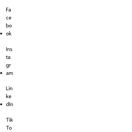
Fa
ce
bo
ok
Ins
ta
gr
am
Lin
ke
dIn
Tik
To