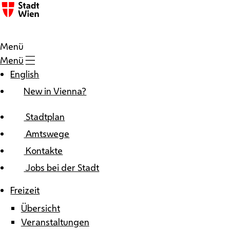
Zum Inhalt
Menü
Menü
English
New in Vienna?
Stadtplan
Amtswege
Kontakte
Jobs bei der Stadt
Freizeit
Übersicht
Veranstaltungen