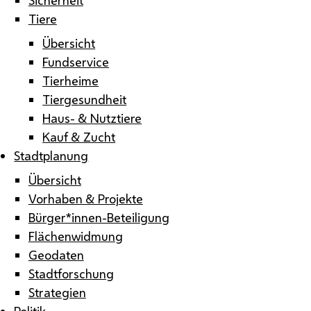
Tiere
Übersicht
Fundservice
Tierheime
Tiergesundheit
Haus- & Nutztiere
Kauf & Zucht
Stadtplanung
Übersicht
Vorhaben & Projekte
Bürger*innen-Beteiligung
Flächenwidmung
Geodaten
Stadtforschung
Strategien
Politik