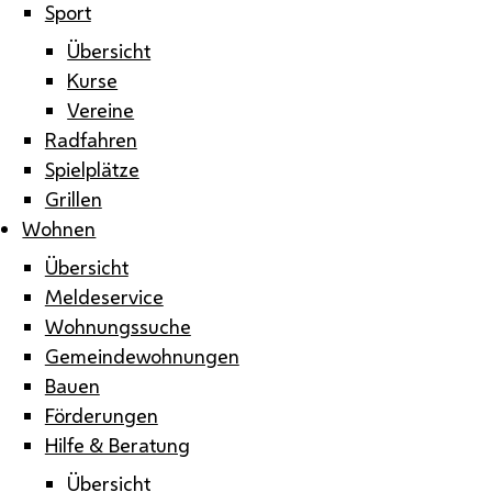
Sport
Übersicht
Kurse
Vereine
Radfahren
Spielplätze
Grillen
Wohnen
Übersicht
Meldeservice
Wohnungssuche
Gemeindewohnungen
Bauen
Förderungen
Hilfe & Beratung
Übersicht