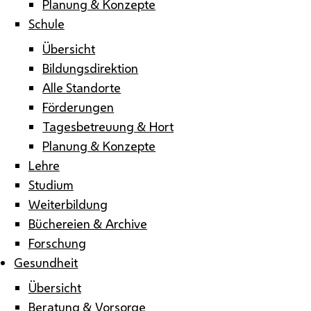
Planung & Konzepte
Schule
Übersicht
Bildungsdirektion
Alle Standorte
Förderungen
Tagesbetreuung & Hort
Planung & Konzepte
Lehre
Studium
Weiterbildung
Büchereien & Archive
Forschung
Gesundheit
Übersicht
Beratung & Vorsorge