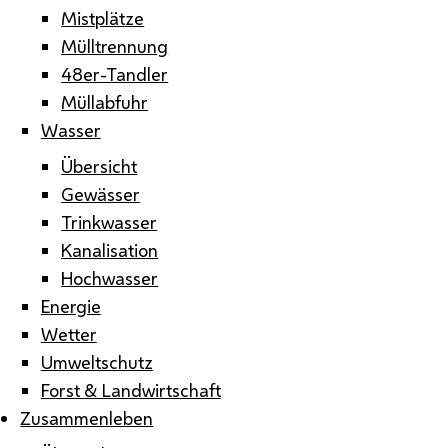
Mistplätze
Mülltrennung
48er-Tandler
Müllabfuhr
Wasser
Übersicht
Gewässer
Trinkwasser
Kanalisation
Hochwasser
Energie
Wetter
Umweltschutz
Forst & Landwirtschaft
Zusammenleben