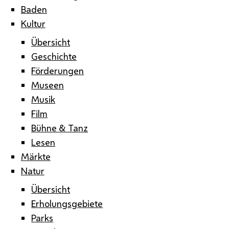
Baden
Kultur
Übersicht
Geschichte
Förderungen
Museen
Musik
Film
Bühne & Tanz
Lesen
Märkte
Natur
Übersicht
Erholungsgebiete
Parks