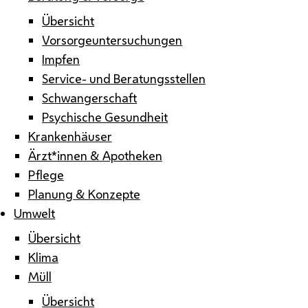
Übersicht
Vorsorgeuntersuchungen
Impfen
Service- und Beratungsstellen
Schwangerschaft
Psychische Gesundheit
Krankenhäuser
Ärzt*innen & Apotheken
Pflege
Planung & Konzepte
Umwelt
Übersicht
Klima
Müll
Übersicht