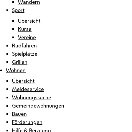
Wandern
Sport
Übersicht
Kurse
Vereine
Radfahren
Spielplätze
Grillen
Wohnen
Übersicht
Meldeservice
Wohnungssuche
Gemeindewohnungen
Bauen
Förderungen
Hilfe & Beratung