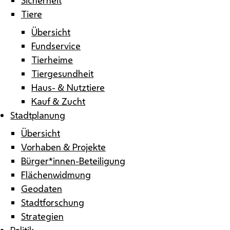
Tiere
Übersicht
Fundservice
Tierheime
Tiergesundheit
Haus- & Nutztiere
Kauf & Zucht
Stadtplanung
Übersicht
Vorhaben & Projekte
Bürger*innen-Beteiligung
Flächenwidmung
Geodaten
Stadtforschung
Strategien
Politik