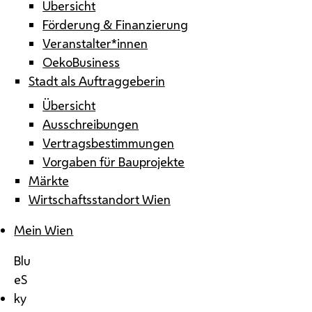
Übersicht
Förderung & Finanzierung
Veranstalter*innen
OekoBusiness
Stadt als Auftraggeberin
Übersicht
Ausschreibungen
Vertragsbestimmungen
Vorgaben für Bauprojekte
Märkte
Wirtschaftsstandort Wien
Mein Wien
Blu
eS
ky