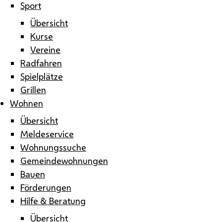
Sport
Übersicht
Kurse
Vereine
Radfahren
Spielplätze
Grillen
Wohnen
Übersicht
Meldeservice
Wohnungssuche
Gemeindewohnungen
Bauen
Förderungen
Hilfe & Beratung
Übersicht