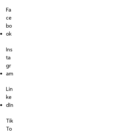
Fa
ce
bo
ok
Ins
ta
gr
am
Lin
ke
dIn
Tik
To