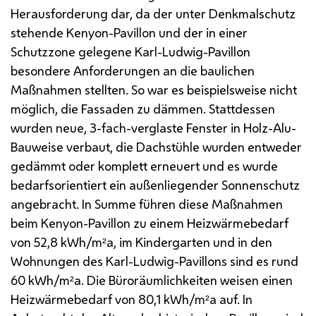
Herausforderung dar, da der unter Denkmalschutz
stehende Kenyon-Pavillon und der in einer
Schutzzone gelegene Karl-Ludwig-Pavillon
besondere Anforderungen an die baulichen
Maßnahmen stellten. So war es beispielsweise nicht
möglich, die Fassaden zu dämmen. Stattdessen
wurden neue, 3-fach-verglaste Fenster in Holz-Alu-
Bauweise verbaut, die Dachstühle wurden entweder
gedämmt oder komplett erneuert und es wurde
bedarfsorientiert ein außenliegender Sonnenschutz
angebracht. In Summe führen diese Maßnahmen
beim Kenyon-Pavillon zu einem Heizwärmebedarf
von 52,8
kWh/m²a
, im Kindergarten und in den
Wohnungen des Karl-Ludwig-Pavillons sind es rund
60
kWh/m²a
. Die Büroräumlichkeiten weisen einen
Heizwärmebedarf von 80,1
kWh/m²a
auf. In