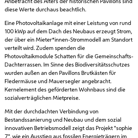
Anbetracht des Alters der historischen Pavillons sind
diese Werte durchaus beachtlich.
Eine Photovoltaikanlage mit einer Leistung von rund
100
kWp
auf dem Dach des Neubaus erzeugt Strom,
der über ein Mieter*innen-Strommodell am Standort
verteilt wird. Zudem spenden die
Photovoltaikmodule Schatten für die Gemeinschafts-
Dachterrassen. Im Sinne des Biodiversitätsschutzes
wurden außen an den Pavillons Brutkästen für
Fledermäuse und Mauersegler angebracht.
Kernelement des geförderten Wohnbaus sind die
sozialverträglichen Mietpreise.
Mit der durchdachten Verbindung von
Bestandssanierung und Neubau und dem sozial
innovativen Betriebsmodell zeigt das Projekt "sophie
7", wie ein Ausstieg aus fossilen Energieträgern im