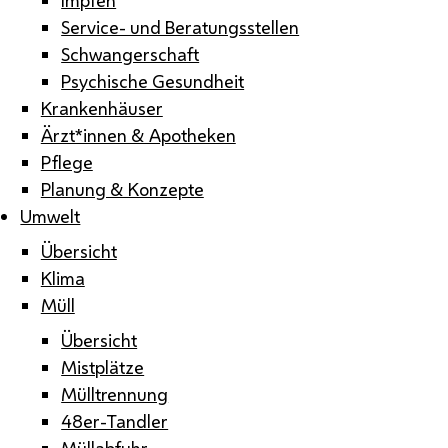
Service- und Beratungsstellen
Schwangerschaft
Psychische Gesundheit
Krankenhäuser
Ärzt*innen & Apotheken
Pflege
Planung & Konzepte
Umwelt
Übersicht
Klima
Müll
Übersicht
Mistplätze
Mülltrennung
48er-Tandler
Müllabfuhr