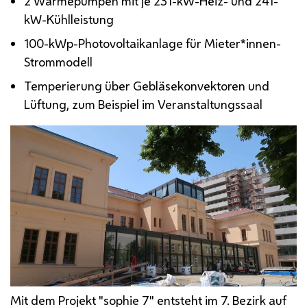
2 Wärmepumpen mit je 231-
kW
-Heiz- und 241-
kW
-Kühlleistung
100-
kWp
-Photovoltaikanlage für Mieter*innen-
Strommodell
Temperierung über Gebläsekonvektoren und
Lüftung, zum Beispiel im Veranstaltungssaal
Mit dem Projekt "sophie 7" entsteht im 7. Bezirk auf