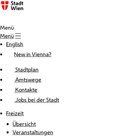
Zum Inhalt
Menü
Menü
English
New in Vienna?
Stadtplan
Amtswege
Kontakte
Jobs bei der Stadt
Freizeit
Übersicht
Veranstaltungen