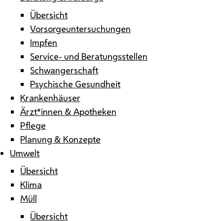
Übersicht
Vorsorgeuntersuchungen
Impfen
Service- und Beratungsstellen
Schwangerschaft
Psychische Gesundheit
Krankenhäuser
Ärzt*innen & Apotheken
Pflege
Planung & Konzepte
Umwelt
Übersicht
Klima
Müll
Übersicht