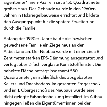
Eigentümer*innen-Paar ein circa 150 Quadratmeter
großes Haus. Das Gebäude wurde in den 1960er-
Jahren in Holzriegelbauweise errichtet und bildete
den Ausgangspunkt für die spätere Erweiterung
durch die Familie.
Anfang der 1990er-Jahre baute die inzwischen
gewachsene Familie ein Ziegelhaus an den
Altbestand an. Der Neubau wurde mit einer circa 8
Zentimeter starken
EPS
-Dämmung ausgestattet und
verfügt über 2-fach verglaste Kunststofffenster. Die
beheizte Fläche beträgt insgesamt 580
Quadratmeter, einschließlich des ausgebauten
Kellers und Dachbodens. Im gesamten Erdgeschoß
und im 1. Obergeschoß des Neubaus wurde eine
dicht gelegte Fußbodenheizung installiert. Im Altbau
hingegen ließen die Eigentümer*innen bei der