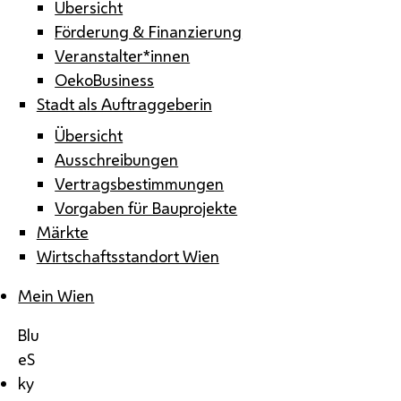
Übersicht
Förderung & Finanzierung
Veranstalter*innen
OekoBusiness
Stadt als Auftraggeberin
Übersicht
Ausschreibungen
Vertragsbestimmungen
Vorgaben für Bauprojekte
Märkte
Wirtschaftsstandort Wien
Mein Wien
Blu
eS
ky