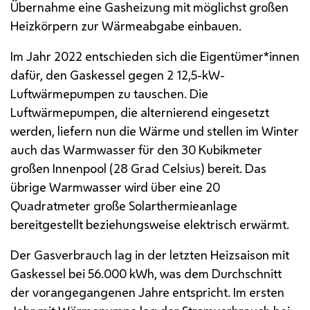
Übernahme eine Gasheizung mit möglichst großen
Heizkörpern zur Wärmeabgabe einbauen.
Im Jahr 2022 entschieden sich die Eigentümer*innen
dafür, den Gaskessel gegen 2 12,5-
kW
-
Luftwärmepumpen zu tauschen. Die
Luftwärmepumpen, die alternierend eingesetzt
werden, liefern nun die Wärme und stellen im Winter
auch das Warmwasser für den 30 Kubikmeter
großen Innenpool (28 Grad Celsius) bereit. Das
übrige Warmwasser wird über eine 20
Quadratmeter große Solarthermieanlage
bereitgestellt beziehungsweise elektrisch erwärmt.
Der Gasverbrauch lag in der letzten Heizsaison mit
Gaskessel bei 56.000
kWh
, was dem Durchschnitt
der vorangegangenen Jahre entspricht. Im ersten