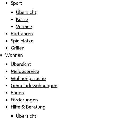
Sport
Übersicht
Kurse
Vereine
Radfahren
Spielplätze
Grillen
Wohnen
Übersicht
Meldeservice
Wohnungssuche
Gemeindewohnungen
Bauen
Förderungen
Hilfe & Beratung
Übersicht