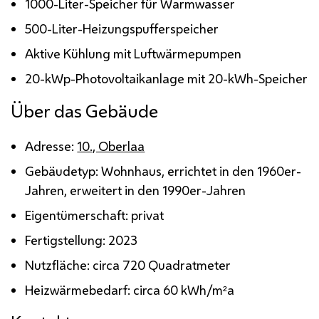
1000-Liter-Speicher für Warmwasser
500-Liter-Heizungspufferspeicher
Aktive Kühlung mit Luftwärmepumpen
20-
kWp
-Photovoltaikanlage mit 20-
kWh
-Speicher
Über das Gebäude
Adresse:
10., Oberlaa
Gebäudetyp: Wohnhaus, errichtet in den 1960er-
Jahren, erweitert in den 1990er-Jahren
Eigentümerschaft: privat
Fertigstellung: 2023
Nutzfläche: circa 720 Quadratmeter
Heizwärmebedarf: circa
60 kWh/m²a