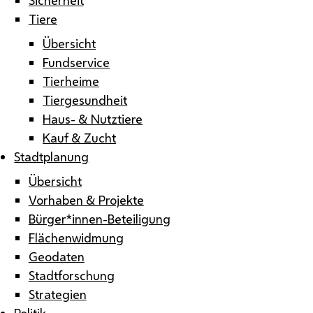
Tiere
Übersicht
Fundservice
Tierheime
Tiergesundheit
Haus- & Nutztiere
Kauf & Zucht
Stadtplanung
Übersicht
Vorhaben & Projekte
Bürger*innen-Beteiligung
Flächenwidmung
Geodaten
Stadtforschung
Strategien
Politik