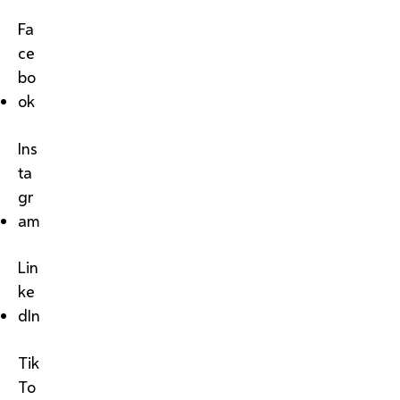
Fa
ce
bo
ok
Ins
ta
gr
am
Lin
ke
dIn
Tik
To