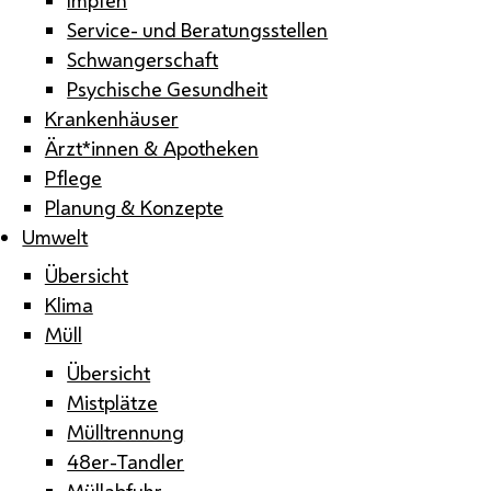
Service- und Beratungsstellen
Schwangerschaft
Psychische Gesundheit
Krankenhäuser
Ärzt*innen & Apotheken
Pflege
Planung & Konzepte
Umwelt
Übersicht
Klima
Müll
Übersicht
Mistplätze
Mülltrennung
48er-Tandler
Müllabfuhr