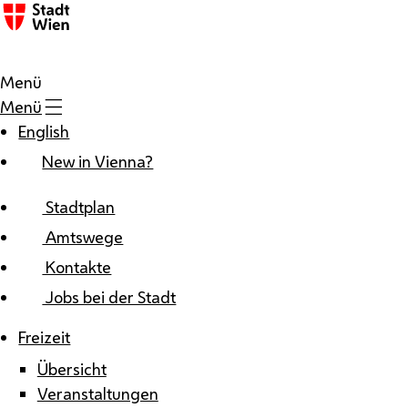
Zum Inhalt
Menü
Menü
English
New in Vienna?
Stadtplan
Amtswege
Kontakte
Jobs bei der Stadt
Freizeit
Übersicht
Veranstaltungen