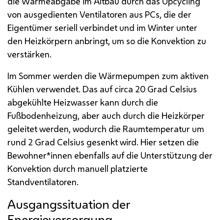
die Wärmeabgabe im Altbau durch das
Upcycling
von ausgedienten Ventilatoren aus PCs, die der
Eigentümer seriell verbindet und im Winter unter
den Heizkörpern anbringt, um so die Konvektion zu
verstärken.
Im Sommer werden die Wärmepumpen zum aktiven
Kühlen verwendet. Das auf circa 20 Grad Celsius
abgekühlte Heizwasser kann durch die
Fußbodenheizung, aber auch durch die Heizkörper
geleitet werden, wodurch die Raumtemperatur um
rund 2 Grad Celsius gesenkt wird. Hier setzen die
Bewohner*innen ebenfalls auf die Unterstützung der
Konvektion durch manuell platzierte
Standventilatoren.
Ausgangssituation der
Energieversorgung