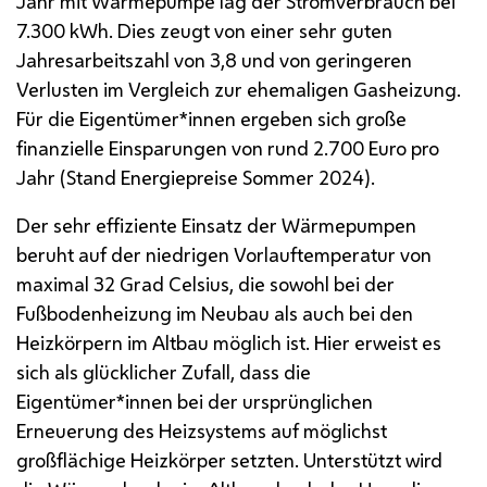
Jahr mit Wärmepumpe lag der Stromverbrauch bei
7.300
kWh
. Dies zeugt von einer sehr guten
Jahresarbeitszahl von 3,8 und von geringeren
Verlusten im Vergleich zur ehemaligen Gasheizung.
Für die Eigentümer*innen ergeben sich große
finanzielle Einsparungen von rund 2.700 Euro pro
Jahr (Stand Energiepreise Sommer 2024).
Der sehr effiziente Einsatz der Wärmepumpen
beruht auf der niedrigen Vorlauftemperatur von
maximal 32 Grad Celsius, die sowohl bei der
Fußbodenheizung im Neubau als auch bei den
Heizkörpern im Altbau möglich ist. Hier erweist es
sich als glücklicher Zufall, dass die
Eigentümer*innen bei der ursprünglichen
Erneuerung des Heizsystems auf möglichst
großflächige Heizkörper setzten. Unterstützt wird