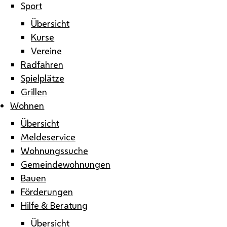
Sport
Übersicht
Kurse
Vereine
Radfahren
Spielplätze
Grillen
Wohnen
Übersicht
Meldeservice
Wohnungssuche
Gemeindewohnungen
Bauen
Förderungen
Hilfe & Beratung
Übersicht