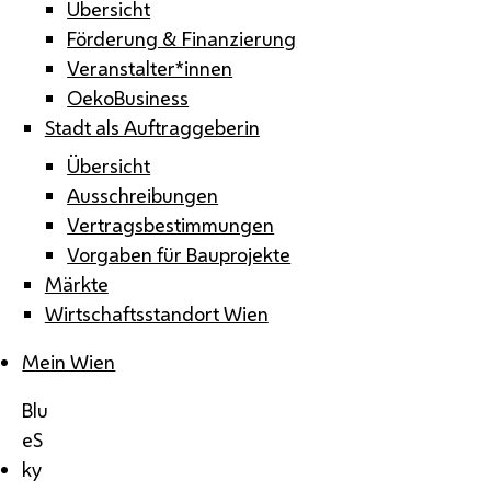
Übersicht
Förderung & Finanzierung
Veranstalter*innen
OekoBusiness
Stadt als Auftraggeberin
Übersicht
Ausschreibungen
Vertragsbestimmungen
Vorgaben für Bauprojekte
Märkte
Wirtschaftsstandort Wien
Mein Wien
Blu
eS
ky