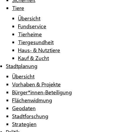
Tiere
Übersicht
Fundservice
Tierheime
Tiergesundheit
Haus- & Nutztiere
Kauf & Zucht
Stadtplanung
Übersicht
Vorhaben & Projekte
Bürger*innen-Beteiligung
Flächenwidmung
Geodaten
Stadtforschung
Strategien
Politik