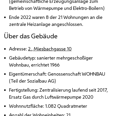
(gemeinschaftliche Erzeugungsanlage zum
Betrieb von Wärmepumpe und Elektro-Boilern)
Ende 2022 waren 8 der 21 Wohnungen an die
zentrale Heizanlage angeschlossen.
Über das Gebäude
Adresse:
2., Miesbachgasse 10
Gebäudetyp: sanierter mehrgeschoßiger
Wohnbau, errichtet 1966
Eigentümerschaft: Genossenschaft WOHNBAU
(Teil der Sozialbau
AG
)
Fertigstellung: Zentralisierung laufend seit 2017,
Ersatz Gas durch Luftwärmepumpe 2020
Wohnnutzfläche: 1.082 Quadratmeter
Anzahl der Wohneinheiten: 21