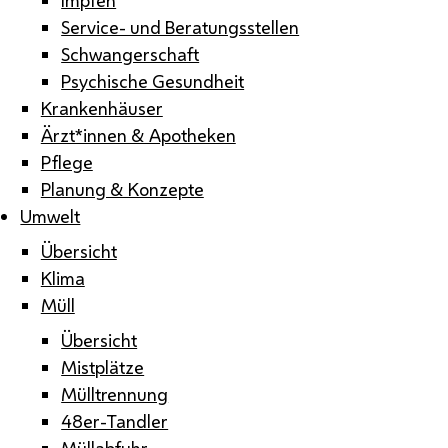
Service- und Beratungsstellen
Schwangerschaft
Psychische Gesundheit
Krankenhäuser
Ärzt*innen & Apotheken
Pflege
Planung & Konzepte
Umwelt
Übersicht
Klima
Müll
Übersicht
Mistplätze
Mülltrennung
48er-Tandler
Müllabfuhr