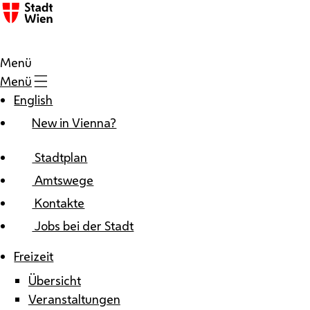
Zum Inhalt
Menü
Menü
English
New in Vienna?
Stadtplan
Amtswege
Kontakte
Jobs bei der Stadt
Freizeit
Übersicht
Veranstaltungen