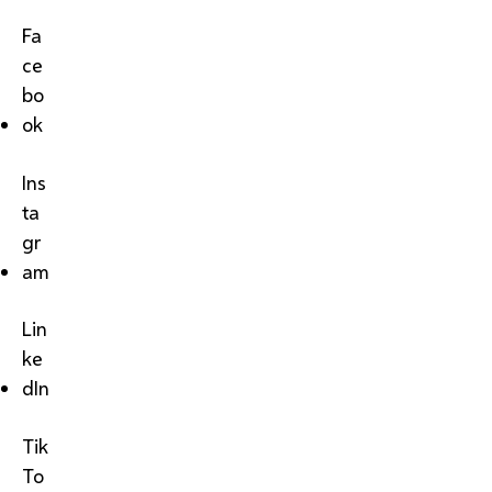
Fa
ce
bo
ok
Ins
ta
gr
am
Lin
ke
dIn
Tik
To