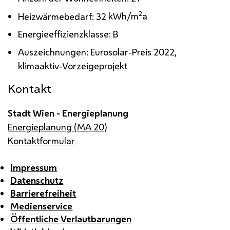
2
Heizwärmebedarf: 32
kWh/m
a
Energieeffizienzklasse: B
Auszeichnungen: Eurosolar-Preis 2022,
klimaaktiv-Vorzeigeprojekt
Kontakt
Stadt Wien - Energieplanung
Energieplanung (MA 20)
Kontaktformular
Impressum
Datenschutz
Barrierefreiheit
Medienservice
Öffentliche Verlautbarungen