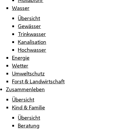
Wasser
Übersicht
Gewässer
Trinkwasser
Kanalisation
Hochwasser
Energie
Wetter
Umweltschutz
Forst & Landwirtschaft
Zusammenleben
Übersicht
Kind & Familie
Übersicht
Beratung