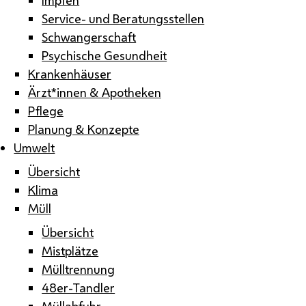
Service- und Beratungsstellen
Schwangerschaft
Psychische Gesundheit
Krankenhäuser
Ärzt*innen & Apotheken
Pflege
Planung & Konzepte
Umwelt
Übersicht
Klima
Müll
Übersicht
Mistplätze
Mülltrennung
48er-Tandler
Müllabfuhr