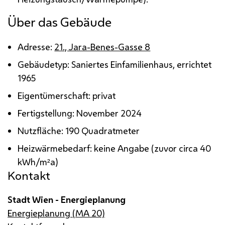
Über das Gebäude
Adresse:
21., Jara-Benes-Gasse 8
Gebäudetyp: Saniertes Einfamilienhaus, errichtet
1965
Eigentümerschaft: privat
Fertigstellung: November 2024
Nutzfläche: 190 Quadratmeter
Heizwärmebedarf: keine Angabe (zuvor circa 40
kWh/m²a
)
Kontakt
Stadt Wien - Energieplanung
Energieplanung (MA 20)