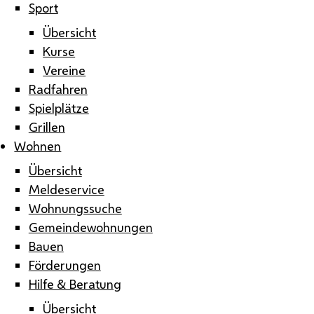
Sport
Übersicht
Kurse
Vereine
Radfahren
Spielplätze
Grillen
Wohnen
Übersicht
Meldeservice
Wohnungssuche
Gemeindewohnungen
Bauen
Förderungen
Hilfe & Beratung
Übersicht