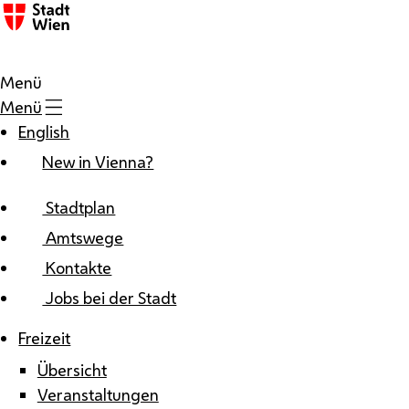
Zum Inhalt
Menü
Menü
English
New in Vienna?
Stadtplan
Amtswege
Kontakte
Jobs bei der Stadt
Freizeit
Übersicht
Veranstaltungen