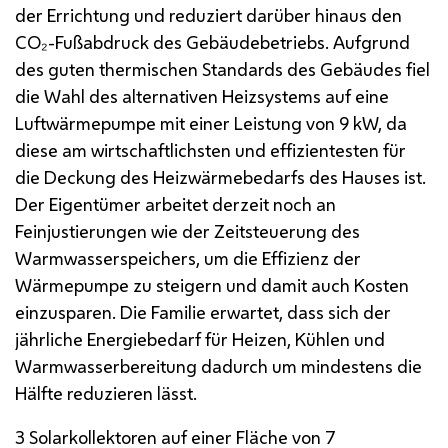
der Errichtung und reduziert darüber hinaus den
CO₂
-Fußabdruck des Gebäudebetriebs. Aufgrund
des guten thermischen Standards des Gebäudes fiel
die Wahl des alternativen Heizsystems auf eine
Luftwärmepumpe mit einer Leistung von 9
kW
, da
diese am wirtschaftlichsten und effizientesten für
die Deckung des Heizwärmebedarfs des Hauses ist.
Der Eigentümer arbeitet derzeit noch an
Feinjustierungen wie der Zeitsteuerung des
Warmwasserspeichers, um die Effizienz der
Wärmepumpe zu steigern und damit auch Kosten
einzusparen. Die Familie erwartet, dass sich der
jährliche Energiebedarf für Heizen, Kühlen und
Warmwasserbereitung dadurch um mindestens die
Hälfte reduzieren lässt.
3 Solarkollektoren auf einer Fläche von 7