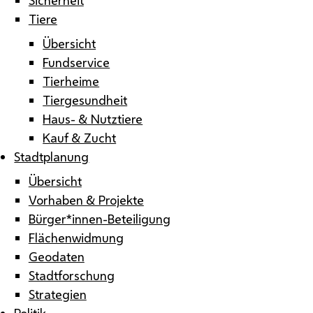
Tiere
Übersicht
Fundservice
Tierheime
Tiergesundheit
Haus- & Nutztiere
Kauf & Zucht
Stadtplanung
Übersicht
Vorhaben & Projekte
Bürger*innen-Beteiligung
Flächenwidmung
Geodaten
Stadtforschung
Strategien
Politik