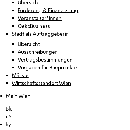
Übersicht
Förderung & Finanzierung
Veranstalter*innen
OekoBusiness
Stadt als Auftraggeberin
Übersicht
Ausschreibungen
Vertragsbestimmungen
Vorgaben für Bauprojekte
Märkte
Wirtschaftsstandort Wien
Mein Wien
Blu
eS
ky