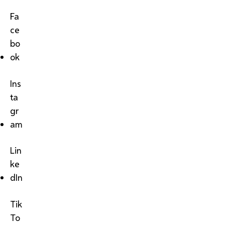
Fa
ce
bo
ok
Ins
ta
gr
am
Lin
ke
dIn
Tik
To