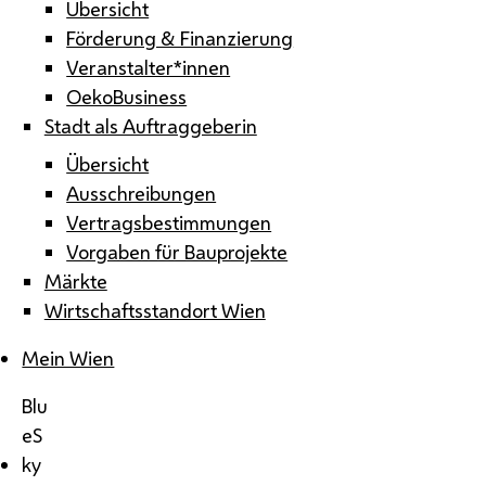
Übersicht
Förderung & Finanzierung
Veranstalter*innen
OekoBusiness
Stadt als Auftraggeberin
Übersicht
Ausschreibungen
Vertragsbestimmungen
Vorgaben für Bauprojekte
Märkte
Wirtschaftsstandort Wien
Mein Wien
Blu
eS
ky