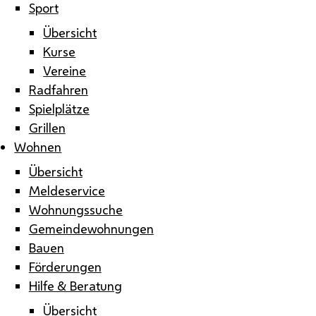
Sport
Übersicht
Kurse
Vereine
Radfahren
Spielplätze
Grillen
Wohnen
Übersicht
Meldeservice
Wohnungssuche
Gemeindewohnungen
Bauen
Förderungen
Hilfe & Beratung
Übersicht