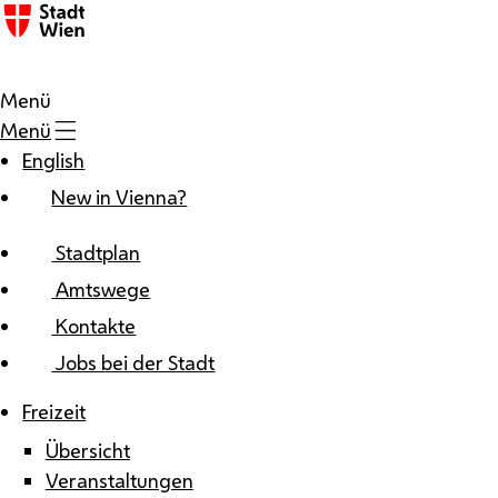
Zum Inhalt
Menü
Menü
English
New in Vienna?
Stadtplan
Amtswege
Kontakte
Jobs bei der Stadt
Freizeit
Übersicht
Veranstaltungen