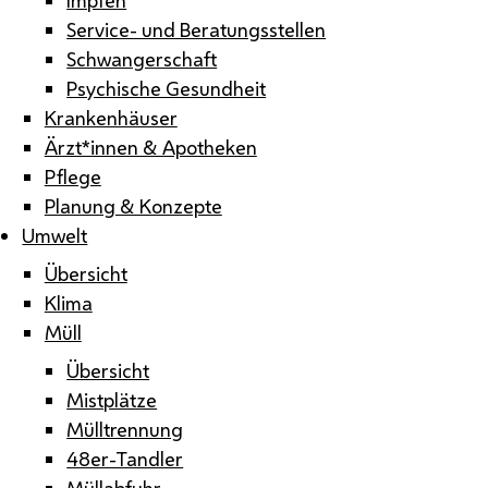
Service- und Beratungsstellen
Schwangerschaft
Psychische Gesundheit
Krankenhäuser
Ärzt*innen & Apotheken
Pflege
Planung & Konzepte
Umwelt
Übersicht
Klima
Müll
Übersicht
Mistplätze
Mülltrennung
48er-Tandler
Müllabfuhr