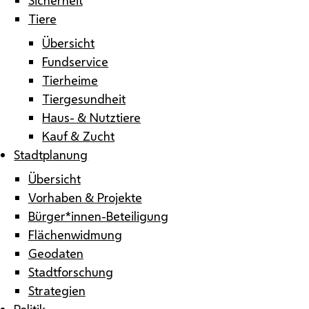
Tiere
Übersicht
Fundservice
Tierheime
Tiergesundheit
Haus- & Nutztiere
Kauf & Zucht
Stadtplanung
Übersicht
Vorhaben & Projekte
Bürger*innen-Beteiligung
Flächenwidmung
Geodaten
Stadtforschung
Strategien
Politik