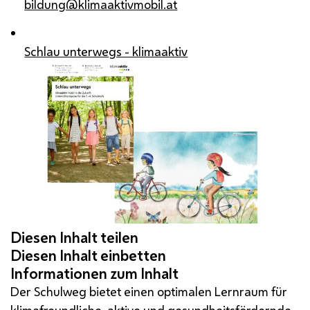
bildung@klimaaktivmobil.at
Schlau unterwegs - klimaaktiv
Der Schulweg bietet einen optimalen Lernraum für
klimafreundliche, aktive und gesundheitsfördernde