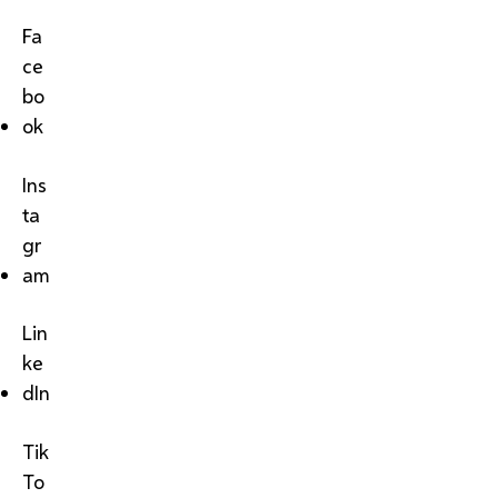
Fa
ce
bo
ok
Ins
ta
gr
am
Lin
ke
dIn
Tik
To