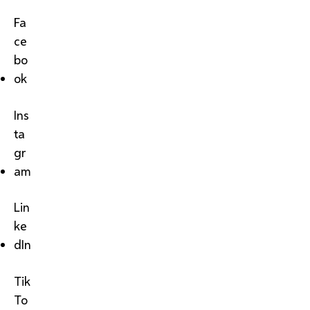
Fa
ce
bo
ok
Ins
ta
gr
am
Lin
ke
dIn
Tik
To