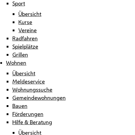
Sport
Übersicht
Kurse
Vereine
Radfahren
Spielplätze
Grillen
Wohnen
Übersicht
Meldeservice
Wohnungssuche
Gemeindewohnungen
Bauen
Förderungen
Hilfe & Beratung
Übersicht