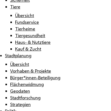
Tiere
Übersicht
Fundservice
Tierheime
Tiergesundheit
Haus- & Nutztiere
Kauf & Zucht
Stadtplanung
Übersicht
Vorhaben & Projekte
Bürger*innen-Beteiligung
Flächenwidmung
Geodaten
Stadtforschung
Strategien
Politik