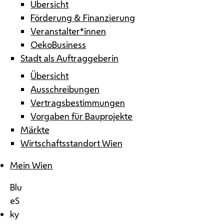
Übersicht
Förderung & Finanzierung
Veranstalter*innen
OekoBusiness
Stadt als Auftraggeberin
Übersicht
Ausschreibungen
Vertragsbestimmungen
Vorgaben für Bauprojekte
Märkte
Wirtschaftsstandort Wien
Mein Wien
Blu
eS
ky