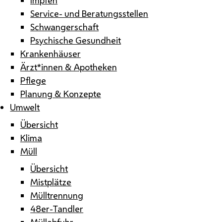
Service- und Beratungsstellen
Schwangerschaft
Psychische Gesundheit
Krankenhäuser
Ärzt*innen & Apotheken
Pflege
Planung & Konzepte
Umwelt
Übersicht
Klima
Müll
Übersicht
Mistplätze
Mülltrennung
48er-Tandler
Müllabfuhr