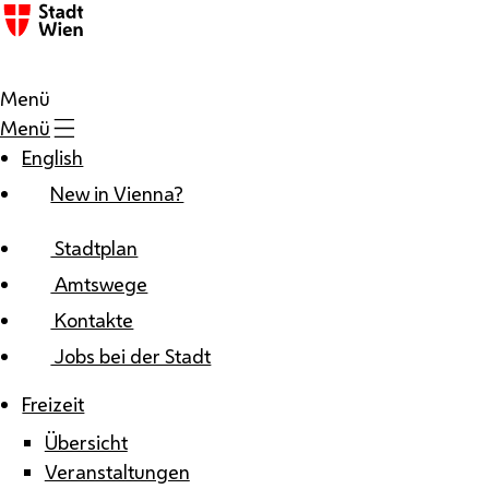
Zum Inhalt
Menü
Menü
English
New in Vienna?
Stadtplan
Amtswege
Kontakte
Jobs bei der Stadt
Freizeit
Übersicht
Veranstaltungen