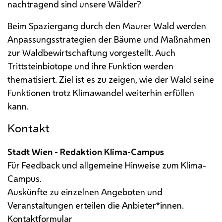
nachtragend sind unsere Wälder?
Beim Spaziergang durch den Maurer Wald werden
Anpassungsstrategien der Bäume und Maßnahmen
zur Waldbewirtschaftung vorgestellt. Auch
Trittsteinbiotope und ihre Funktion werden
thematisiert. Ziel ist es zu zeigen, wie der Wald seine
Funktionen trotz Klimawandel weiterhin erfüllen
kann.
Kontakt
Stadt Wien - Redaktion Klima-Campus
Für Feedback und allgemeine Hinweise zum Klima-
Campus.
Auskünfte zu einzelnen Angeboten und
Veranstaltungen erteilen die Anbieter*innen.
Kontaktformular