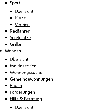
Sport
Übersicht
Kurse
Vereine
Radfahren
Spielplätze
Grillen
Wohnen
Übersicht
Meldeservice
Wohnungssuche
Gemeindewohnungen
Bauen
Förderungen
Hilfe & Beratung
Übersicht