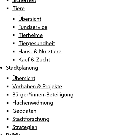
Tiere
Übersicht
Fundservice
Tierheime
Tiergesundheit
Haus- & Nutztiere
Kauf & Zucht
Stadtplanung
Übersicht
Vorhaben & Projekte
Bürger*innen-Beteiligung
Flächenwidmung
Geodaten
Stadtforschung
Strategien
Politik