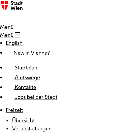
Zum Inhalt
Menü
Menü
English
New in Vienna?
Stadtplan
Amtswege
Kontakte
Jobs bei der Stadt
Freizeit
Übersicht
Veranstaltungen