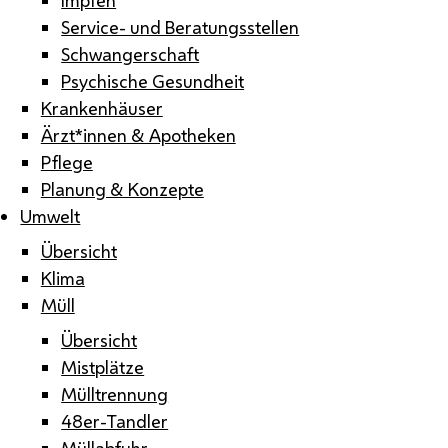
Service- und Beratungsstellen
Schwangerschaft
Psychische Gesundheit
Krankenhäuser
Ärzt*innen & Apotheken
Pflege
Planung & Konzepte
Umwelt
Übersicht
Klima
Müll
Übersicht
Mistplätze
Mülltrennung
48er-Tandler
Müllabfuhr