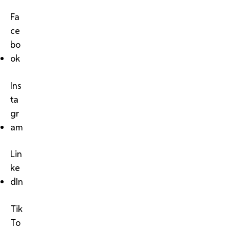
Fa
ce
bo
ok
Ins
ta
gr
am
Lin
ke
dIn
Tik
To