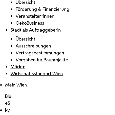
Übersicht
Förderung & Finanzierung
Veranstalter*innen
OekoBusiness
Stadt als Auftraggeberin
Übersicht
Ausschreibungen
Vertragsbestimmungen
Vorgaben für Bauprojekte
Märkte
Wirtschaftsstandort Wien
Mein Wien
Blu
eS
ky