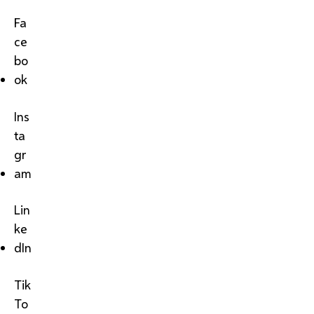
Fa
ce
bo
ok
Ins
ta
gr
am
Lin
ke
dIn
Tik
To