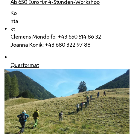
Ab 650 Euro für 4-Stunden-Workshop
Ko
nta
kt
Clemens Mondolfo:
+43 650 514 86 32
Joanna Konik:
+43 680 322 97 88
Querformat