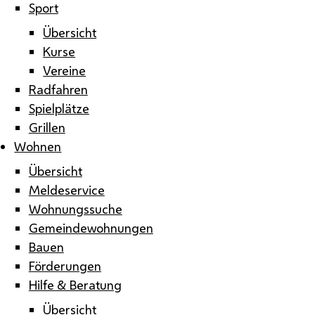
Sport
Übersicht
Kurse
Vereine
Radfahren
Spielplätze
Grillen
Wohnen
Übersicht
Meldeservice
Wohnungssuche
Gemeindewohnungen
Bauen
Förderungen
Hilfe & Beratung
Übersicht