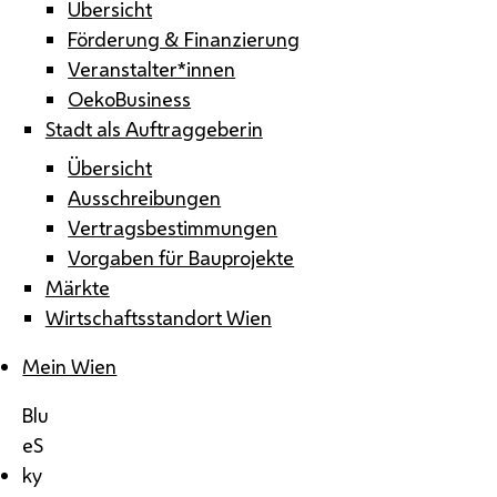
Übersicht
Förderung & Finanzierung
Veranstalter*innen
OekoBusiness
Stadt als Auftraggeberin
Übersicht
Ausschreibungen
Vertragsbestimmungen
Vorgaben für Bauprojekte
Märkte
Wirtschaftsstandort Wien
Mein Wien
Blu
eS
ky