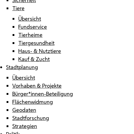
Tiere
Übersicht
Fundservice
Tierheime
Tiergesundheit
Haus- & Nutztiere
Kauf & Zucht
Stadtplanung
Übersicht
Vorhaben & Projekte
Bürger*innen-Beteiligung
Flächenwidmung
Geodaten
Stadtforschung
Strategien
Politik