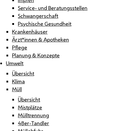
Service- und Beratungsstellen
Schwangerschaft
Psychische Gesundheit
Krankenhäuser
Ärzt*innen & Apotheken
Pflege
Planung & Konzepte
Umwelt
Übersicht
Klima
Müll
Übersicht
Mistplätze
Mülltrennung
48er-Tandler
Müllabfuhr