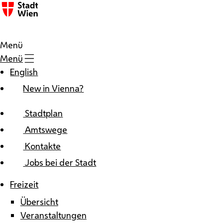
Zum Inhalt
Menü
Menü
English
New in Vienna?
Stadtplan
Amtswege
Kontakte
Jobs bei der Stadt
Freizeit
Übersicht
Veranstaltungen