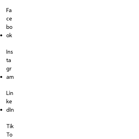
Fa
ce
bo
ok
Ins
ta
gr
am
Lin
ke
dIn
Tik
To