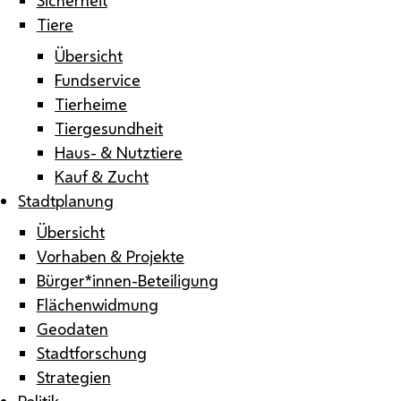
Tiere
Übersicht
Fundservice
Tierheime
Tiergesundheit
Haus- & Nutztiere
Kauf & Zucht
Stadtplanung
Übersicht
Vorhaben & Projekte
Bürger*innen-Beteiligung
Flächenwidmung
Geodaten
Stadtforschung
Strategien
Politik