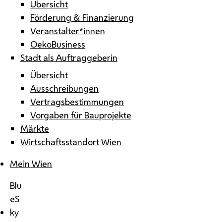
Übersicht
Förderung & Finanzierung
Veranstalter*innen
OekoBusiness
Stadt als Auftraggeberin
Übersicht
Ausschreibungen
Vertragsbestimmungen
Vorgaben für Bauprojekte
Märkte
Wirtschaftsstandort Wien
Mein Wien
Blu
eS
ky