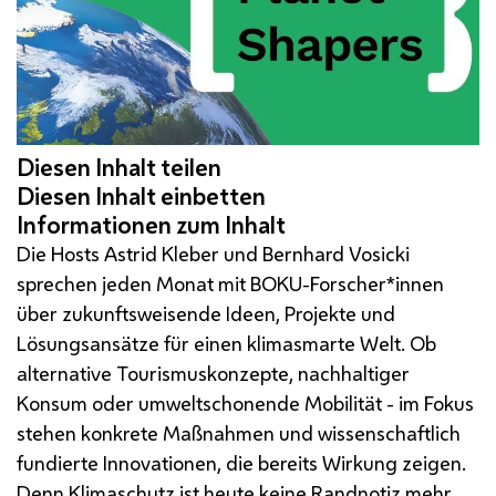
Die Hosts Astrid Kleber und Bernhard Vosicki
sprechen jeden Monat mit
BOKU
-Forscher*innen
über zukunftsweisende Ideen, Projekte und
Lösungsansätze für einen klimasmarte Welt. Ob
alternative Tourismuskonzepte, nachhaltiger
Konsum oder umweltschonende Mobilität - im Fokus
stehen konkrete Maßnahmen und wissenschaftlich
fundierte Innovationen, die bereits Wirkung zeigen.
Denn Klimaschutz ist heute keine Randnotiz mehr,