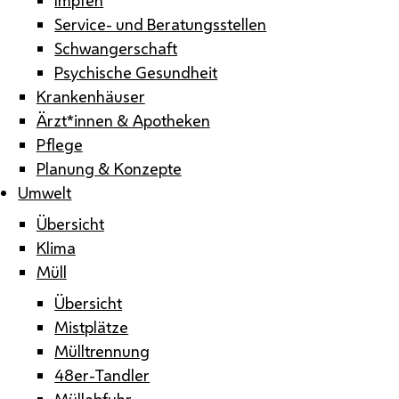
Service- und Beratungsstellen
Schwangerschaft
Psychische Gesundheit
Krankenhäuser
Ärzt*innen & Apotheken
Pflege
Planung & Konzepte
Umwelt
Übersicht
Klima
Müll
Übersicht
Mistplätze
Mülltrennung
48er-Tandler
Müllabfuhr