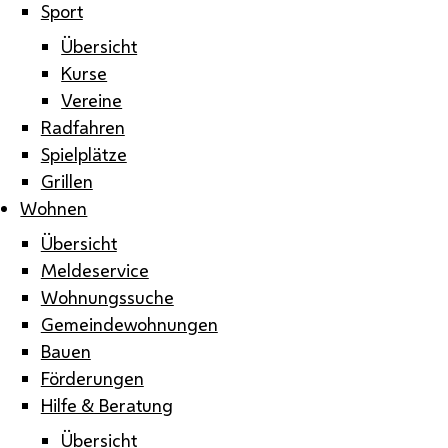
Sport
Übersicht
Kurse
Vereine
Radfahren
Spielplätze
Grillen
Wohnen
Übersicht
Meldeservice
Wohnungssuche
Gemeindewohnungen
Bauen
Förderungen
Hilfe & Beratung
Übersicht