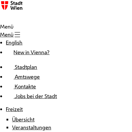
Zum Inhalt
Menü
Menü
English
New in Vienna?
Stadtplan
Amtswege
Kontakte
Jobs bei der Stadt
Freizeit
Übersicht
Veranstaltungen