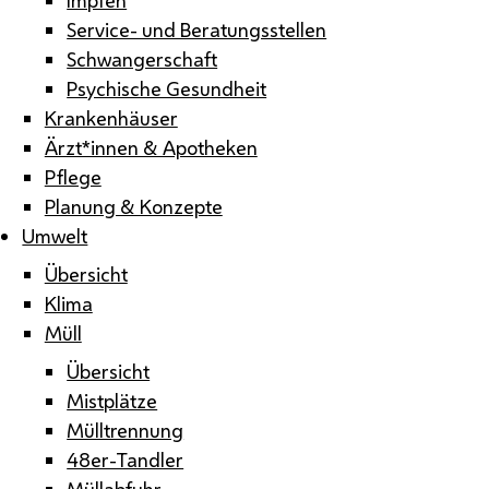
Service- und Beratungsstellen
Schwangerschaft
Psychische Gesundheit
Krankenhäuser
Ärzt*innen & Apotheken
Pflege
Planung & Konzepte
Umwelt
Übersicht
Klima
Müll
Übersicht
Mistplätze
Mülltrennung
48er-Tandler
Müllabfuhr