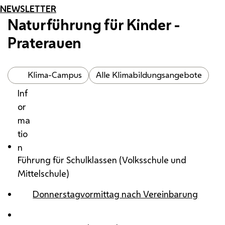
NEWSLETTER
Naturführung für Kinder -
Praterauen
Klima-Campus
Alle Klimabildungsangebote
Inf
or
ma
tio
n
Führung für Schulklassen (Volksschule und
Mittelschule)
Donnerstagvormittag nach Vereinbarung