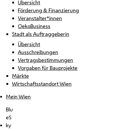
Übersicht
Förderung & Finanzierung
Veranstalter*innen
OekoBusiness
Stadt als Auftraggeberin
Übersicht
Ausschreibungen
Vertragsbestimmungen
Vorgaben für Bauprojekte
Märkte
Wirtschaftsstandort Wien
Mein Wien
Blu
eS
ky