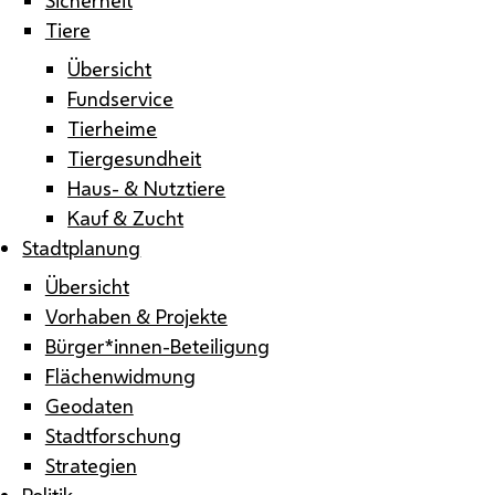
Tiere
Übersicht
Fundservice
Tierheime
Tiergesundheit
Haus- & Nutztiere
Kauf & Zucht
Stadtplanung
Übersicht
Vorhaben & Projekte
Bürger*innen-Beteiligung
Flächenwidmung
Geodaten
Stadtforschung
Strategien
Politik