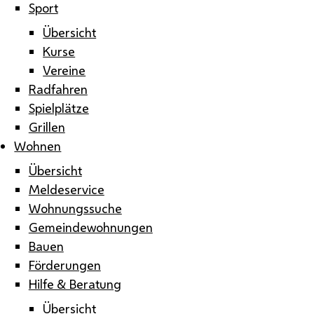
Sport
Übersicht
Kurse
Vereine
Radfahren
Spielplätze
Grillen
Wohnen
Übersicht
Meldeservice
Wohnungssuche
Gemeindewohnungen
Bauen
Förderungen
Hilfe & Beratung
Übersicht