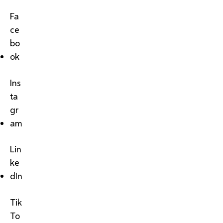
Fa
ce
bo
ok
Ins
ta
gr
am
Lin
ke
dIn
Tik
To