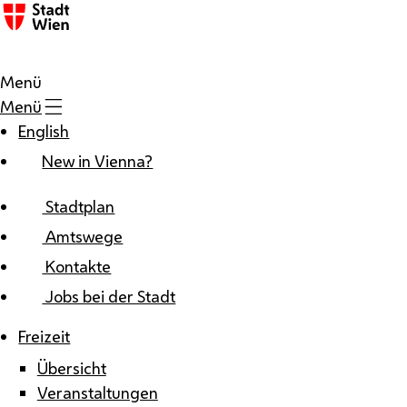
Zum Inhalt
Menü
Menü
English
New in Vienna?
Stadtplan
Amtswege
Kontakte
Jobs bei der Stadt
Freizeit
Übersicht
Veranstaltungen