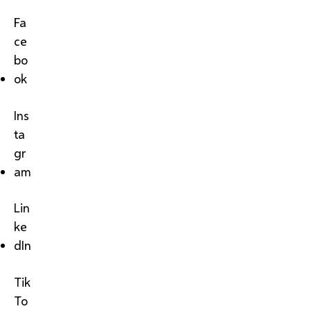
Fa
ce
bo
ok
Ins
ta
gr
am
Lin
ke
dIn
Tik
To