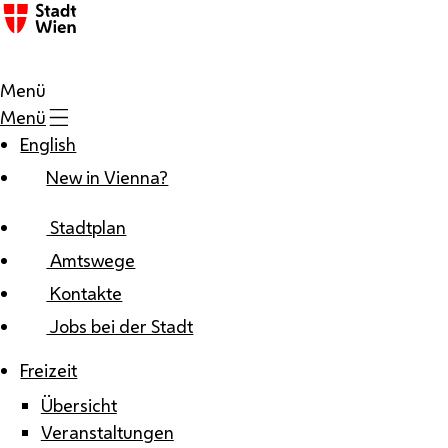
Zum Inhalt
Menü
Menü
English
New in Vienna?
Stadtplan
Amtswege
Kontakte
Jobs bei der Stadt
Freizeit
Übersicht
Veranstaltungen