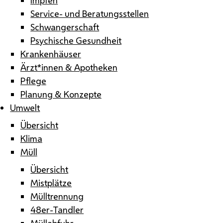
Service- und Beratungsstellen
Schwangerschaft
Psychische Gesundheit
Krankenhäuser
Ärzt*innen & Apotheken
Pflege
Planung & Konzepte
Umwelt
Übersicht
Klima
Müll
Übersicht
Mistplätze
Mülltrennung
48er-Tandler
Müllabfuhr