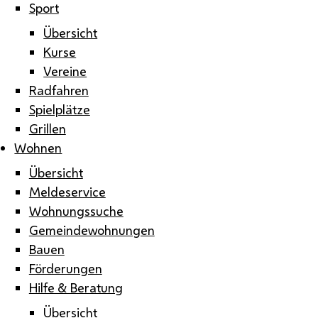
Sport
Übersicht
Kurse
Vereine
Radfahren
Spielplätze
Grillen
Wohnen
Übersicht
Meldeservice
Wohnungssuche
Gemeindewohnungen
Bauen
Förderungen
Hilfe & Beratung
Übersicht