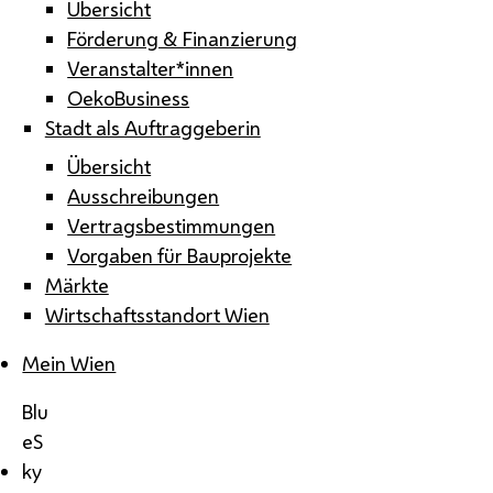
Übersicht
Förderung & Finanzierung
Veranstalter*innen
OekoBusiness
Stadt als Auftraggeberin
Übersicht
Ausschreibungen
Vertragsbestimmungen
Vorgaben für Bauprojekte
Märkte
Wirtschaftsstandort Wien
Mein Wien
Blu
eS
ky