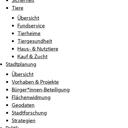
Tiere
Übersicht
Fundservice
Tierheime
Tiergesundheit
Haus- & Nutztiere
Kauf & Zucht
Stadtplanung
Übersicht
Vorhaben & Projekte
Bürger*innen-Beteiligung
Flächenwidmung
Geodaten
Stadtforschung
Strategien
Politik