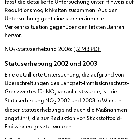
fasst die detaillierte Untersuchung unter Hinweis auf
Reduktionsmöglichkeiten zusammen. Aus der
Untersuchung geht eine klar veränderte
Verkehrssituation gegenüber den letzten Jahren
hervor.
NO
-Statuserhebung 2006:
1,2
MB
PDF
2
Statuserhebung 2002 und 2003
Eine detaillierte Untersuchung, die aufgrund von
Überschreitungen des Langzeit-Immissionsschutz-
Grenzwertes für
NO
veranlasst wurde, ist die
2
Statuserhebung
NO
2002 und 2003 in Wien. In
2
dieser Statuserhebung sind auch die Maßnahmen
angeführt, die zur Reduktion von Stickstoffoxid-
Emissionen gesetzt wurden.