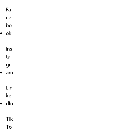
Fa
ce
bo
ok
Ins
ta
gr
am
Lin
ke
dIn
Tik
To