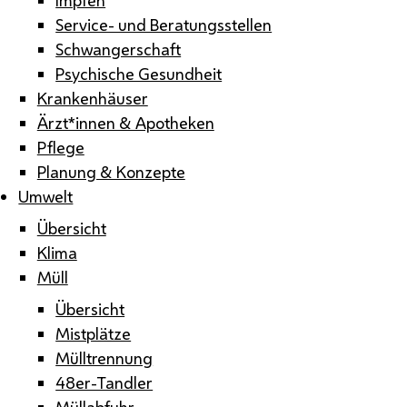
Service- und Beratungsstellen
Schwangerschaft
Psychische Gesundheit
Krankenhäuser
Ärzt*innen & Apotheken
Pflege
Planung & Konzepte
Umwelt
Übersicht
Klima
Müll
Übersicht
Mistplätze
Mülltrennung
48er-Tandler
Müllabfuhr