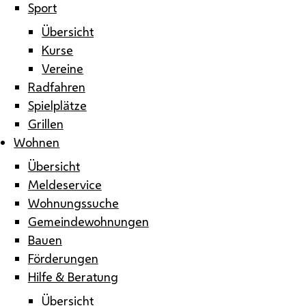
Sport
Übersicht
Kurse
Vereine
Radfahren
Spielplätze
Grillen
Wohnen
Übersicht
Meldeservice
Wohnungssuche
Gemeindewohnungen
Bauen
Förderungen
Hilfe & Beratung
Übersicht