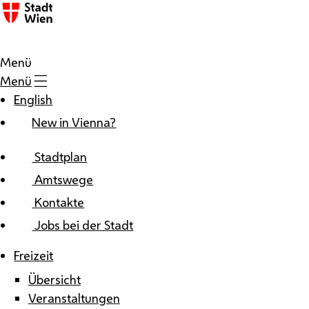
Zum Inhalt
Menü
Menü
English
New in Vienna?
Stadtplan
Amtswege
Kontakte
Jobs bei der Stadt
Freizeit
Übersicht
Veranstaltungen