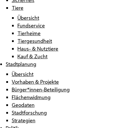
Tiere
Übersicht
Fundservice
Tierheime
Tiergesundheit
Haus- & Nutztiere
Kauf & Zucht
Stadtplanung
Übersicht
Vorhaben & Projekte
Bürger*innen-Beteiligung
Flächenwidmung
Geodaten
Stadtforschung
Strategien
Politik