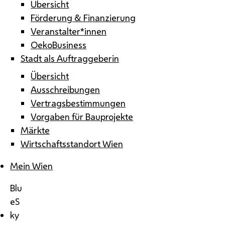
Übersicht
Förderung & Finanzierung
Veranstalter*innen
OekoBusiness
Stadt als Auftraggeberin
Übersicht
Ausschreibungen
Vertragsbestimmungen
Vorgaben für Bauprojekte
Märkte
Wirtschaftsstandort Wien
Mein Wien
Blu
eS
ky