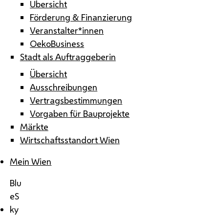
Übersicht
Förderung & Finanzierung
Veranstalter*innen
OekoBusiness
Stadt als Auftraggeberin
Übersicht
Ausschreibungen
Vertragsbestimmungen
Vorgaben für Bauprojekte
Märkte
Wirtschaftsstandort Wien
Mein Wien
Blu
eS
ky