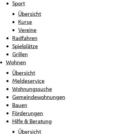
Sport
Übersicht
Kurse
Vereine
Radfahren
Spielplätze
Grillen
Wohnen
Übersicht
Meldeservice
Wohnungssuche
Gemeindewohnungen
Bauen
Förderungen
Hilfe & Beratung
Übersicht