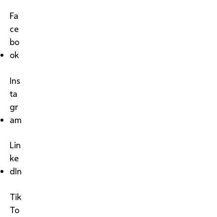
Fa
ce
bo
ok
Ins
ta
gr
am
Lin
ke
dIn
Tik
To