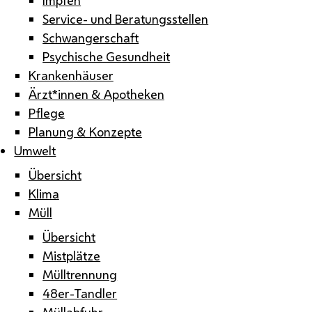
Service- und Beratungsstellen
Schwangerschaft
Psychische Gesundheit
Krankenhäuser
Ärzt*innen & Apotheken
Pflege
Planung & Konzepte
Umwelt
Übersicht
Klima
Müll
Übersicht
Mistplätze
Mülltrennung
48er-Tandler
Müllabfuhr