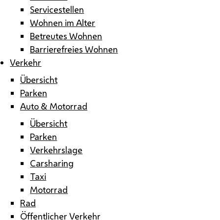
Servicestellen
Wohnen im Alter
Betreutes Wohnen
Barrierefreies Wohnen
Verkehr
Übersicht
Parken
Auto & Motorrad
Übersicht
Parken
Verkehrslage
Carsharing
Taxi
Motorrad
Rad
Öffentlicher Verkehr