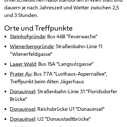
dauern je nach Jahreszeit und Wetter zwischen 2,5
und 3 Stunden.
Orte und Treffpunkte
Steinhofgründe
: Bus 46B "Feuerwache"
Wienerberggründe
: Straßenbahn-Linie 11
"Wienerfeldgasse"
Laaer Wald
: Bus 15A "Langsulzgasse"
Prater Au
: Bus 77A "Lusthaus-Aspernallee",
Treffpunkt beim Alten Jägerhaus
Donauinsel
: Straßenbahn-Linie 31 "Floridsdorfer
Brücke"
Donauinsel
: Reichsbrücke U1 "Donauinsel"
Donauinsel
: U2 "Donaustadtbrücke"