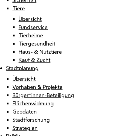
Tiere
Übersicht
Fundservice
Tierheime
Tiergesundheit
Haus- & Nutztiere
Kauf & Zucht
Stadtplanung
Übersicht
Vorhaben & Projekte
Bürger*innen-Beteiligung
Flächenwidmung
Geodaten
Stadtforschung
Strategien
Politik