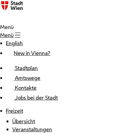
Zum Inhalt
Menü
Menü
English
New in Vienna?
Stadtplan
Amtswege
Kontakte
Jobs bei der Stadt
Freizeit
Übersicht
Veranstaltungen