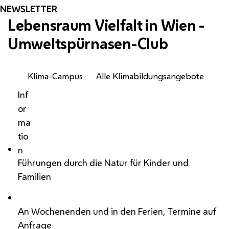
NEWSLETTER
Lebensraum Vielfalt in Wien -
Umweltspürnasen-Club
Klima-Campus
Alle Klimabildungsangebote
Inf
or
ma
tio
n
Führungen durch die Natur für Kinder und
Familien
An Wochenenden und in den Ferien, Termine auf
Anfrage