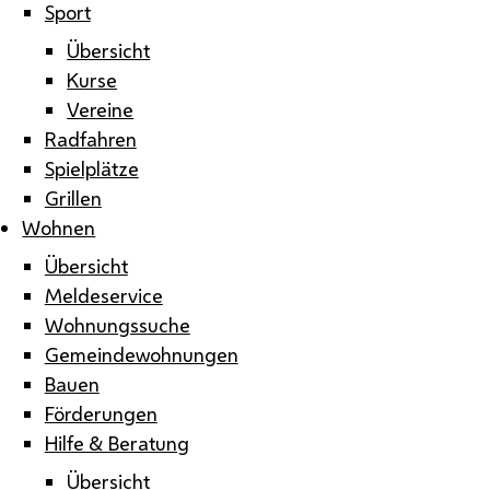
Sport
Übersicht
Kurse
Vereine
Radfahren
Spielplätze
Grillen
Wohnen
Übersicht
Meldeservice
Wohnungssuche
Gemeindewohnungen
Bauen
Förderungen
Hilfe & Beratung
Übersicht