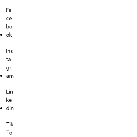
Fa
ce
bo
ok
Ins
ta
gr
am
Lin
ke
dIn
Tik
To