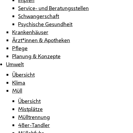
Service- und Beratungsstellen
Schwangerschaft
Psychische Gesundheit
Krankenhäuser
Ärzt*innen & Apotheken
Pflege
Planung & Konzepte
Umwelt
Übersicht
Klima
Müll
Übersicht
Mistplätze
Mülltrennung
48er-Tandler
Müllabfuhr