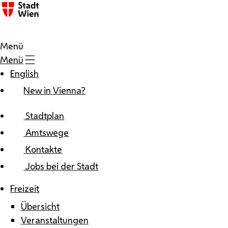
Zum Inhalt
Menü
Menü
English
New in Vienna?
Stadtplan
Amtswege
Kontakte
Jobs bei der Stadt
Freizeit
Übersicht
Veranstaltungen