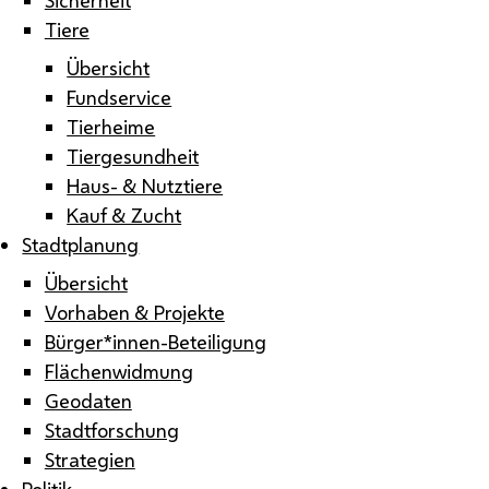
Tiere
Übersicht
Fundservice
Tierheime
Tiergesundheit
Haus- & Nutztiere
Kauf & Zucht
Stadtplanung
Übersicht
Vorhaben & Projekte
Bürger*innen-Beteiligung
Flächenwidmung
Geodaten
Stadtforschung
Strategien
Politik