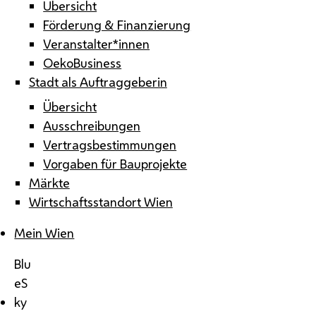
Übersicht
Förderung & Finanzierung
Veranstalter*innen
OekoBusiness
Stadt als Auftraggeberin
Übersicht
Ausschreibungen
Vertragsbestimmungen
Vorgaben für Bauprojekte
Märkte
Wirtschaftsstandort Wien
Mein Wien
Blu
eS
ky