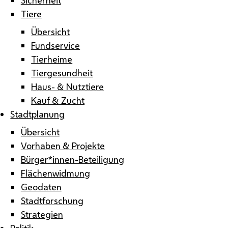
Tiere
Übersicht
Fundservice
Tierheime
Tiergesundheit
Haus- & Nutztiere
Kauf & Zucht
Stadtplanung
Übersicht
Vorhaben & Projekte
Bürger*innen-Beteiligung
Flächenwidmung
Geodaten
Stadtforschung
Strategien
Politik