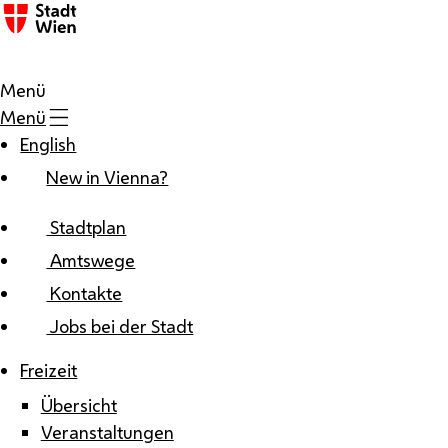
Zum Inhalt
Menü
Menü
English
New in Vienna?
Stadtplan
Amtswege
Kontakte
Jobs bei der Stadt
Freizeit
Übersicht
Veranstaltungen