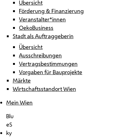
Übersicht
Förderung & Finanzierung
Veranstalter*innen
OekoBusiness
Stadt als Auftraggeberin
Übersicht
Ausschreibungen
Vertragsbestimmungen
Vorgaben für Bauprojekte
Märkte
Wirtschaftsstandort Wien
Mein Wien
Blu
eS
ky