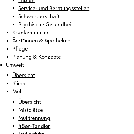
Service- und Beratungsstellen
Schwangerschaft
Psychische Gesundheit
Krankenhäuser
Ärzt*innen & Apotheken
Pflege
Planung & Konzepte
Umwelt
Übersicht
Klima
Müll
Übersicht
Mistplätze
Mülltrennung
48er-Tandler
Müllabfuhr