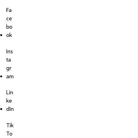
Fa
ce
bo
ok
Ins
ta
gr
am
Lin
ke
dIn
Tik
To