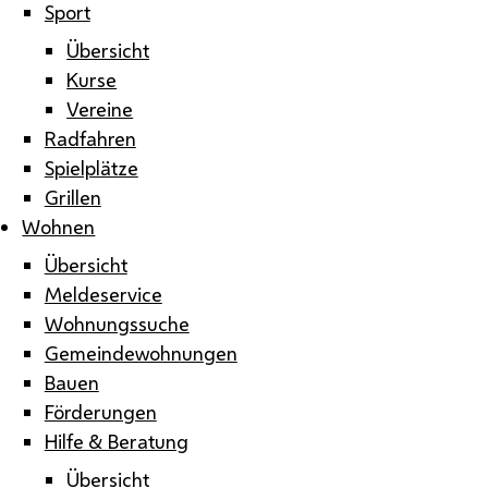
Sport
Übersicht
Kurse
Vereine
Radfahren
Spielplätze
Grillen
Wohnen
Übersicht
Meldeservice
Wohnungssuche
Gemeindewohnungen
Bauen
Förderungen
Hilfe & Beratung
Übersicht