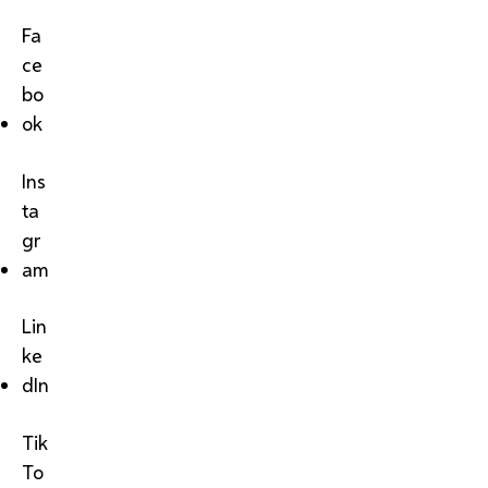
Fa
ce
bo
ok
Ins
ta
gr
am
Lin
ke
dIn
Tik
To