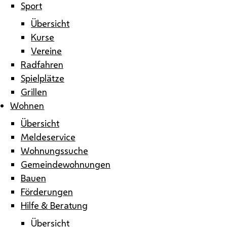
Sport
Übersicht
Kurse
Vereine
Radfahren
Spielplätze
Grillen
Wohnen
Übersicht
Meldeservice
Wohnungssuche
Gemeindewohnungen
Bauen
Förderungen
Hilfe & Beratung
Übersicht