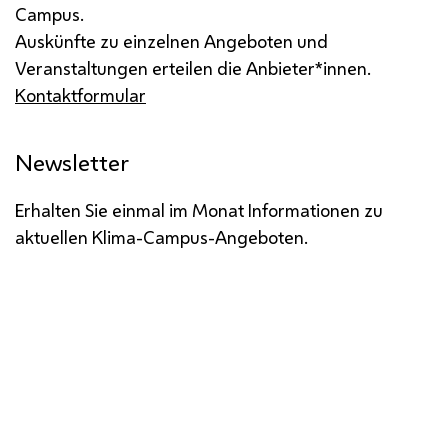
Campus.
Auskünfte zu einzelnen Angeboten und
Veranstaltungen erteilen die Anbieter*innen.
Kontaktformular
Newsletter
Erhalten Sie einmal im Monat Informationen zu
aktuellen Klima-Campus-Angeboten.
Impressum
Datenschutz
Barrierefreiheit
Medienservice
Öffentliche Verlautbarungen
Whistleblowing