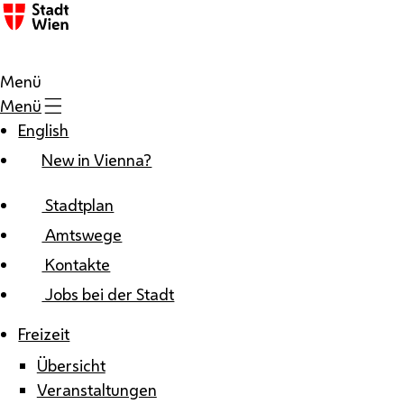
Zum Inhalt
Menü
Menü
English
New in Vienna?
Stadtplan
Amtswege
Kontakte
Jobs bei der Stadt
Freizeit
Übersicht
Veranstaltungen