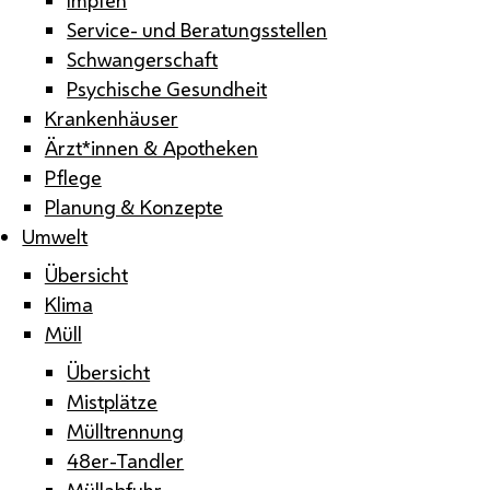
Service- und Beratungsstellen
Schwangerschaft
Psychische Gesundheit
Krankenhäuser
Ärzt*innen & Apotheken
Pflege
Planung & Konzepte
Umwelt
Übersicht
Klima
Müll
Übersicht
Mistplätze
Mülltrennung
48er-Tandler
Müllabfuhr