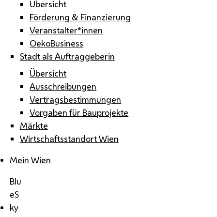
Übersicht
Förderung & Finanzierung
Veranstalter*innen
OekoBusiness
Stadt als Auftraggeberin
Übersicht
Ausschreibungen
Vertragsbestimmungen
Vorgaben für Bauprojekte
Märkte
Wirtschaftsstandort Wien
Mein Wien
Blu
eS
ky