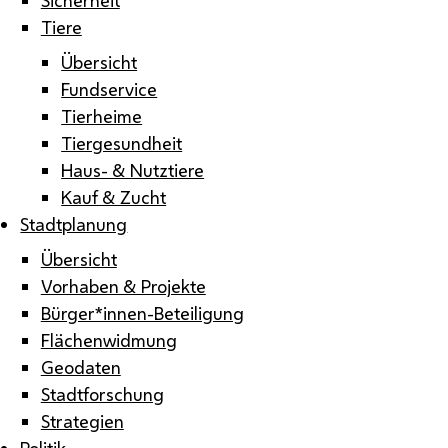
Tiere
Übersicht
Fundservice
Tierheime
Tiergesundheit
Haus- & Nutztiere
Kauf & Zucht
Stadtplanung
Übersicht
Vorhaben & Projekte
Bürger*innen-Beteiligung
Flächenwidmung
Geodaten
Stadtforschung
Strategien
Politik