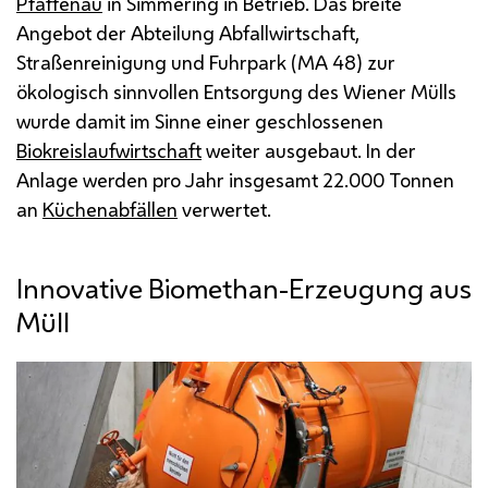
Pfaffenau
in Simmering in Betrieb. Das breite
Angebot der Abteilung Abfallwirtschaft,
Straßenreinigung und Fuhrpark (
MA
48) zur
ökologisch sinnvollen Entsorgung des Wiener Mülls
wurde damit im Sinne einer geschlossenen
Biokreislaufwirtschaft
weiter ausgebaut. In der
Anlage werden pro Jahr insgesamt 22.000 Tonnen
an
Küchenabfällen
verwertet.
Innovative Biomethan-Erzeugung aus
Müll