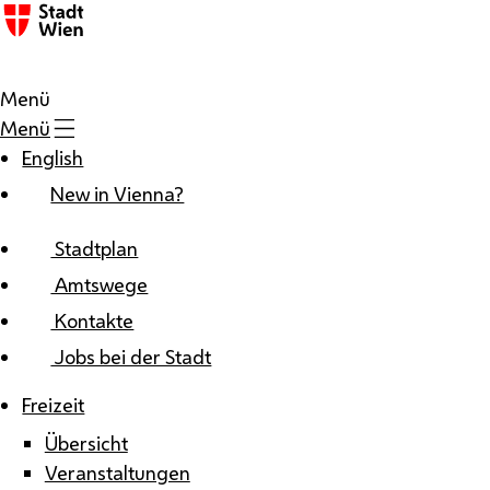
Zum Inhalt
Menü
Menü
English
New in Vienna?
Stadtplan
Amtswege
Kontakte
Jobs bei der Stadt
Freizeit
Übersicht
Veranstaltungen