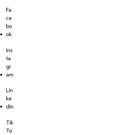
Fa
ce
bo
ok
Ins
ta
gr
am
Lin
ke
dIn
Tik
To