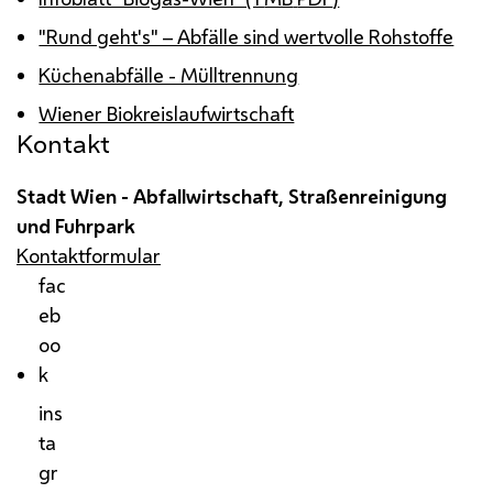
"Rund geht's" – Abfälle sind wertvolle Rohstoffe
Küchenabfälle - Mülltrennung
Wiener Biokreislaufwirtschaft
Kontakt
Stadt Wien - Abfallwirtschaft, Straßenreinigung
und Fuhrpark
Kontaktformular
fac
eb
oo
k
ins
ta
gr