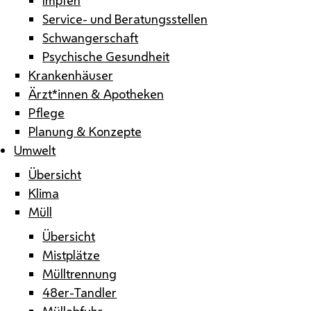
Service- und Beratungsstellen
Schwangerschaft
Psychische Gesundheit
Krankenhäuser
Ärzt*innen & Apotheken
Pflege
Planung & Konzepte
Umwelt
Übersicht
Klima
Müll
Übersicht
Mistplätze
Mülltrennung
48er-Tandler
Müllabfuhr