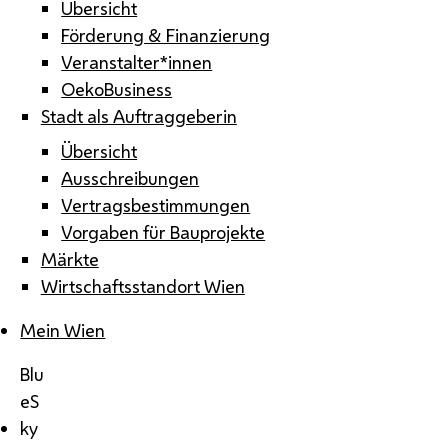
Übersicht
Förderung & Finanzierung
Veranstalter*innen
OekoBusiness
Stadt als Auftraggeberin
Übersicht
Ausschreibungen
Vertragsbestimmungen
Vorgaben für Bauprojekte
Märkte
Wirtschaftsstandort Wien
Mein Wien
Blu
eS
ky