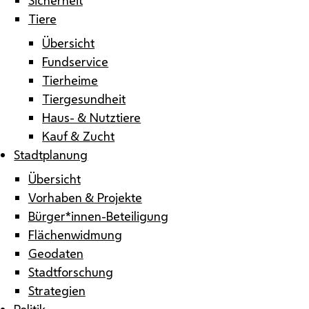
Tiere
Übersicht
Fundservice
Tierheime
Tiergesundheit
Haus- & Nutztiere
Kauf & Zucht
Stadtplanung
Übersicht
Vorhaben & Projekte
Bürger*innen-Beteiligung
Flächenwidmung
Geodaten
Stadtforschung
Strategien
Politik