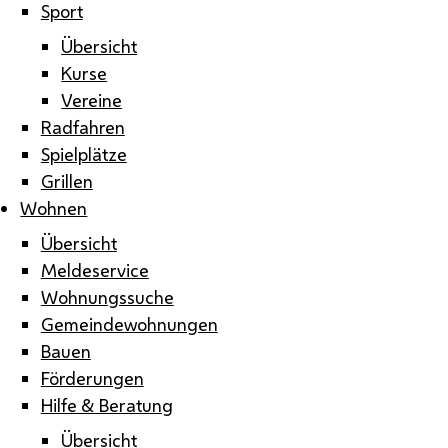
Sport
Übersicht
Kurse
Vereine
Radfahren
Spielplätze
Grillen
Wohnen
Übersicht
Meldeservice
Wohnungssuche
Gemeindewohnungen
Bauen
Förderungen
Hilfe & Beratung
Übersicht