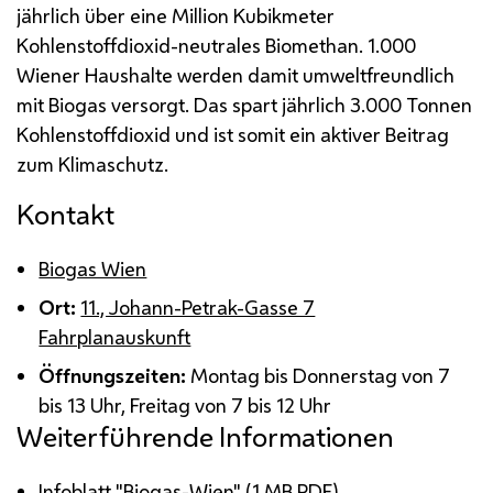
jährlich über eine Million Kubikmeter
Kohlenstoffdioxid-neutrales Biomethan. 1.000
Wiener Haushalte werden damit umweltfreundlich
mit Biogas versorgt. Das spart jährlich 3.000 Tonnen
Kohlenstoffdioxid und ist somit ein aktiver Beitrag
zum Klimaschutz.
Kontakt
Biogas Wien
Ort:
11., Johann-Petrak-Gasse 7
Fahrplanauskunft
Öffnungszeiten:
Montag bis Donnerstag von 7
bis 13 Uhr, Freitag von 7 bis 12 Uhr
Weiterführende Informationen
Infoblatt "Biogas-Wien" (1
MB
PDF
)