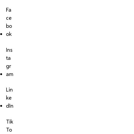
Fa
ce
bo
ok
Ins
ta
gr
am
Lin
ke
dIn
Tik
To