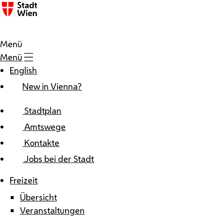
Zum Inhalt
Menü
Menü
English
New in Vienna?
Stadtplan
Amtswege
Kontakte
Jobs bei der Stadt
Freizeit
Übersicht
Veranstaltungen