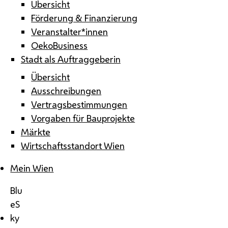
Übersicht
Förderung & Finanzierung
Veranstalter*innen
OekoBusiness
Stadt als Auftraggeberin
Übersicht
Ausschreibungen
Vertragsbestimmungen
Vorgaben für Bauprojekte
Märkte
Wirtschaftsstandort Wien
Mein Wien
Blu
eS
ky