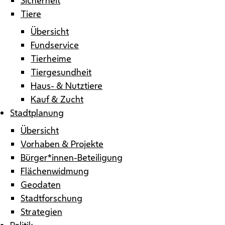
Tiere
Übersicht
Fundservice
Tierheime
Tiergesundheit
Haus- & Nutztiere
Kauf & Zucht
Stadtplanung
Übersicht
Vorhaben & Projekte
Bürger*innen-Beteiligung
Flächenwidmung
Geodaten
Stadtforschung
Strategien
Politik