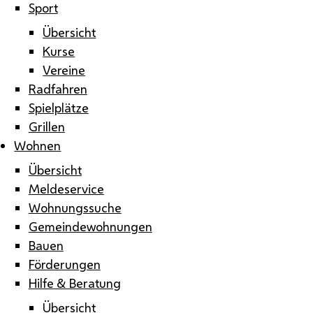
Sport
Übersicht
Kurse
Vereine
Radfahren
Spielplätze
Grillen
Wohnen
Übersicht
Meldeservice
Wohnungssuche
Gemeindewohnungen
Bauen
Förderungen
Hilfe & Beratung
Übersicht