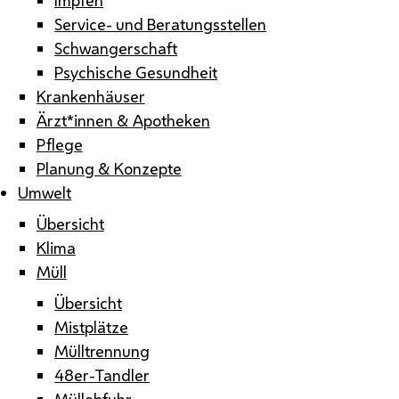
Service- und Beratungsstellen
Schwangerschaft
Psychische Gesundheit
Krankenhäuser
Ärzt*innen & Apotheken
Pflege
Planung & Konzepte
Umwelt
Übersicht
Klima
Müll
Übersicht
Mistplätze
Mülltrennung
48er-Tandler
Müllabfuhr