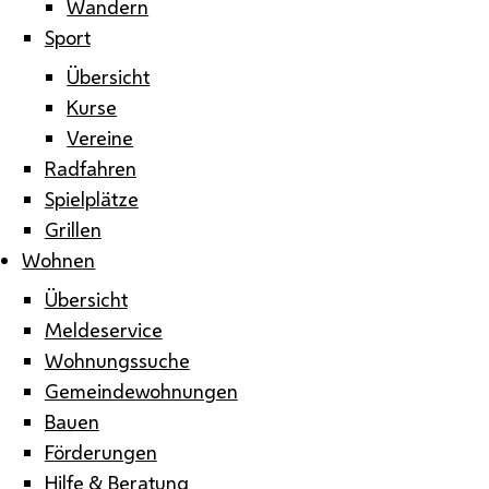
Wandern
Sport
Übersicht
Kurse
Vereine
Radfahren
Spielplätze
Grillen
Wohnen
Übersicht
Meldeservice
Wohnungssuche
Gemeindewohnungen
Bauen
Förderungen
Hilfe & Beratung