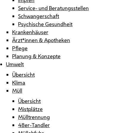
Service- und Beratungsstellen
Schwangerschaft
Psychische Gesundheit
Krankenhäuser
Ärzt*innen & Apotheken
Pflege
Planung & Konzepte
Umwelt
Übersicht
Klima
Müll
Übersicht
Mistplätze
Mülltrennung
48er-Tandler
Müllabfuhr