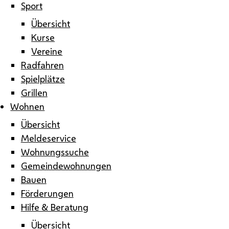
Sport
Übersicht
Kurse
Vereine
Radfahren
Spielplätze
Grillen
Wohnen
Übersicht
Meldeservice
Wohnungssuche
Gemeindewohnungen
Bauen
Förderungen
Hilfe & Beratung
Übersicht