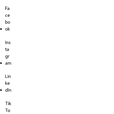
Fa
ce
bo
ok
Ins
ta
gr
am
Lin
ke
dIn
Tik
To