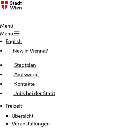
Zum Inhalt
Menü
Menü
English
New in Vienna?
Stadtplan
Amtswege
Kontakte
Jobs bei der Stadt
Freizeit
Übersicht
Veranstaltungen