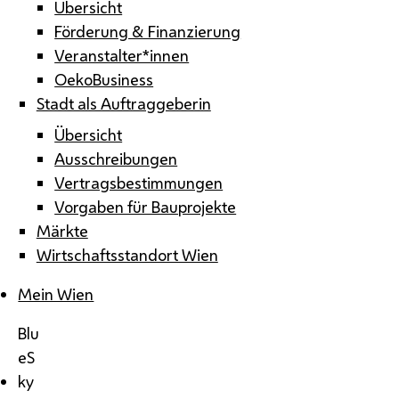
Übersicht
Förderung & Finanzierung
Veranstalter*innen
OekoBusiness
Stadt als Auftraggeberin
Übersicht
Ausschreibungen
Vertragsbestimmungen
Vorgaben für Bauprojekte
Märkte
Wirtschaftsstandort Wien
Mein Wien
Blu
eS
ky