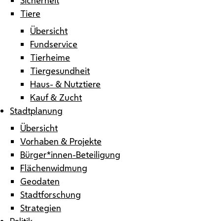
Tiere
Übersicht
Fundservice
Tierheime
Tiergesundheit
Haus- & Nutztiere
Kauf & Zucht
Stadtplanung
Übersicht
Vorhaben & Projekte
Bürger*innen-Beteiligung
Flächenwidmung
Geodaten
Stadtforschung
Strategien
Politik