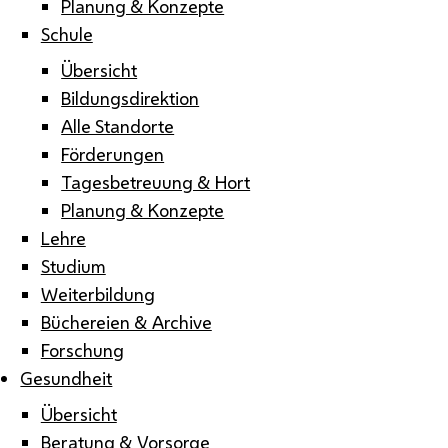
Planung & Konzepte
Schule
Übersicht
Bildungsdirektion
Alle Standorte
Förderungen
Tagesbetreuung & Hort
Planung & Konzepte
Lehre
Studium
Weiterbildung
Büchereien & Archive
Forschung
Gesundheit
Übersicht
Beratung & Vorsorge