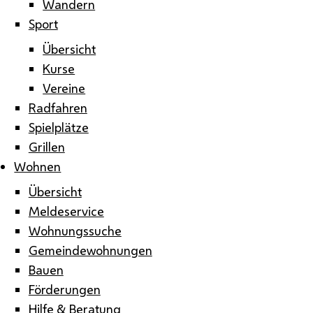
Wandern
Sport
Übersicht
Kurse
Vereine
Radfahren
Spielplätze
Grillen
Wohnen
Übersicht
Meldeservice
Wohnungssuche
Gemeindewohnungen
Bauen
Förderungen
Hilfe & Beratung