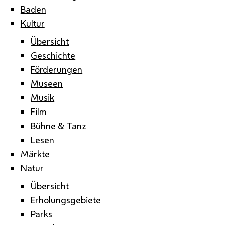
Baden
Kultur
Übersicht
Geschichte
Förderungen
Museen
Musik
Film
Bühne & Tanz
Lesen
Märkte
Natur
Übersicht
Erholungsgebiete
Parks