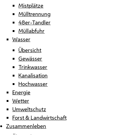
Mistplätze
Mülltrennung
48er-Tandler
Müllabfuhr
Wasser
Übersicht
Gewässer
Trinkwasser
Kanalisation
Hochwasser
Energie
Wetter
Umweltschutz
Forst & Landwirtschaft
Zusammenleben