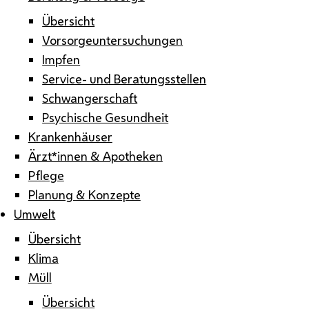
Übersicht
Vorsorgeuntersuchungen
Impfen
Service- und Beratungsstellen
Schwangerschaft
Psychische Gesundheit
Krankenhäuser
Ärzt*innen & Apotheken
Pflege
Planung & Konzepte
Umwelt
Übersicht
Klima
Müll
Übersicht