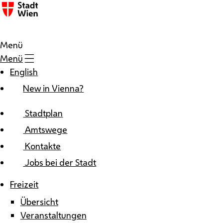
Zum Inhalt
Menü
Menü
English
New in Vienna?
Stadtplan
Amtswege
Kontakte
Jobs bei der Stadt
Freizeit
Übersicht
Veranstaltungen