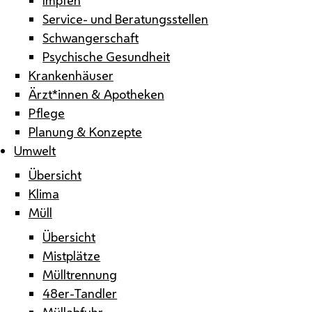
Service- und Beratungsstellen
Schwangerschaft
Psychische Gesundheit
Krankenhäuser
Ärzt*innen & Apotheken
Pflege
Planung & Konzepte
Umwelt
Übersicht
Klima
Müll
Übersicht
Mistplätze
Mülltrennung
48er-Tandler
Müllabfuhr