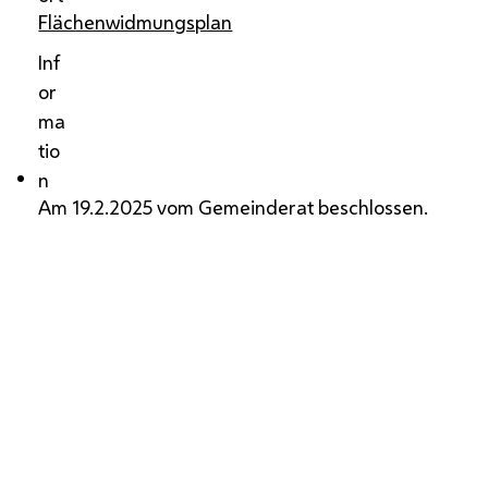
Flächenwidmungsplan
Inf
or
ma
tio
n
Am 19.2.2025 vom Gemeinderat beschlossen.