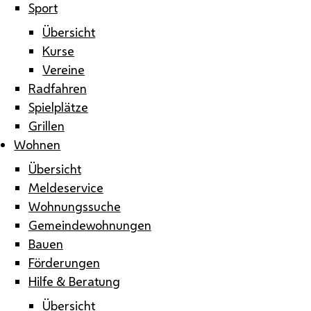
Sport
Übersicht
Kurse
Vereine
Radfahren
Spielplätze
Grillen
Wohnen
Übersicht
Meldeservice
Wohnungssuche
Gemeindewohnungen
Bauen
Förderungen
Hilfe & Beratung
Übersicht