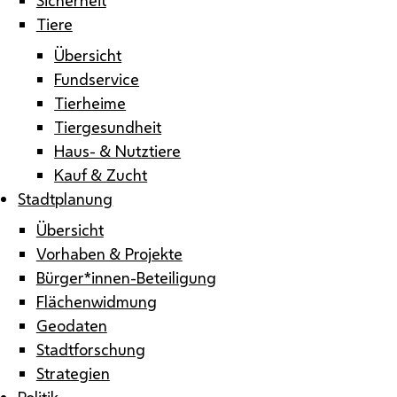
Tiere
Übersicht
Fundservice
Tierheime
Tiergesundheit
Haus- & Nutztiere
Kauf & Zucht
Stadtplanung
Übersicht
Vorhaben & Projekte
Bürger*innen-Beteiligung
Flächenwidmung
Geodaten
Stadtforschung
Strategien
Politik