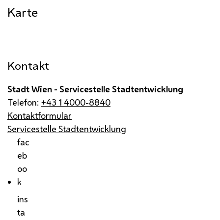
Karte
Kontakt
Stadt Wien - Servicestelle Stadtentwicklung
Telefon:
+43 1 4000-8840
Kontaktformular
Servicestelle Stadtentwicklung
fac
eb
oo
k
ins
ta