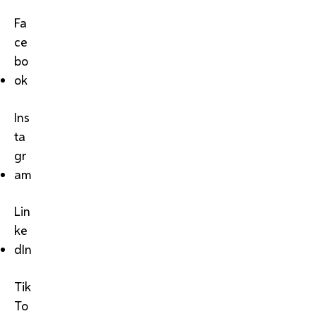
Fa
ce
bo
ok
Ins
ta
gr
am
Lin
ke
dIn
Tik
To