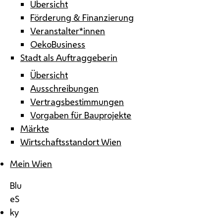
Übersicht
Förderung & Finanzierung
Veranstalter*innen
OekoBusiness
Stadt als Auftraggeberin
Übersicht
Ausschreibungen
Vertragsbestimmungen
Vorgaben für Bauprojekte
Märkte
Wirtschaftsstandort Wien
Mein Wien
Blu
eS
ky