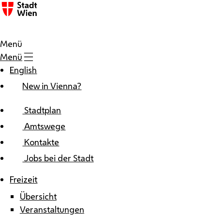
Zum Inhalt
Menü
Menü
English
New in Vienna?
Stadtplan
Amtswege
Kontakte
Jobs bei der Stadt
Freizeit
Übersicht
Veranstaltungen