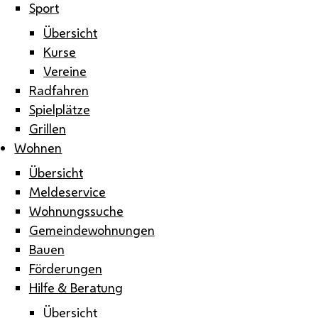
Sport
Übersicht
Kurse
Vereine
Radfahren
Spielplätze
Grillen
Wohnen
Übersicht
Meldeservice
Wohnungssuche
Gemeindewohnungen
Bauen
Förderungen
Hilfe & Beratung
Übersicht