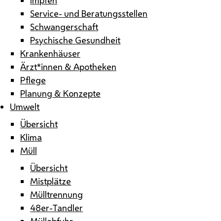
Service- und Beratungsstellen
Schwangerschaft
Psychische Gesundheit
Krankenhäuser
Ärzt*innen & Apotheken
Pflege
Planung & Konzepte
Umwelt
Übersicht
Klima
Müll
Übersicht
Mistplätze
Mülltrennung
48er-Tandler
Müllabfuhr