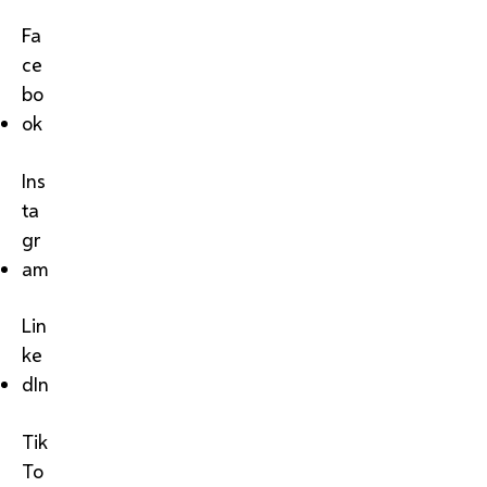
Fa
ce
bo
ok
Ins
ta
gr
am
Lin
ke
dIn
Tik
To