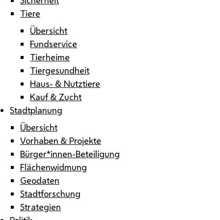
Tiere
Übersicht
Fundservice
Tierheime
Tiergesundheit
Haus- & Nutztiere
Kauf & Zucht
Stadtplanung
Übersicht
Vorhaben & Projekte
Bürger*innen-Beteiligung
Flächenwidmung
Geodaten
Stadtforschung
Strategien
Politik