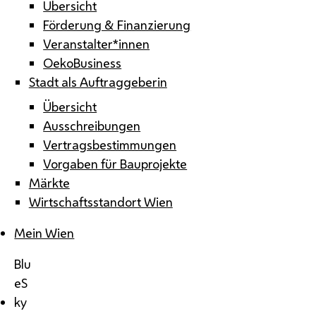
Übersicht
Förderung & Finanzierung
Veranstalter*innen
OekoBusiness
Stadt als Auftraggeberin
Übersicht
Ausschreibungen
Vertragsbestimmungen
Vorgaben für Bauprojekte
Märkte
Wirtschaftsstandort Wien
Mein Wien
Blu
eS
ky