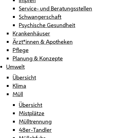
Service- und Beratungsstellen
Schwangerschaft
Psychische Gesundheit
Krankenhäuser
Ärzt*innen & Apotheken
Pflege
Planung & Konzepte
Umwelt
Übersicht
Klima
Müll
Übersicht
Mistplätze
Mülltrennung
48er-Tandler
Müllabfuhr