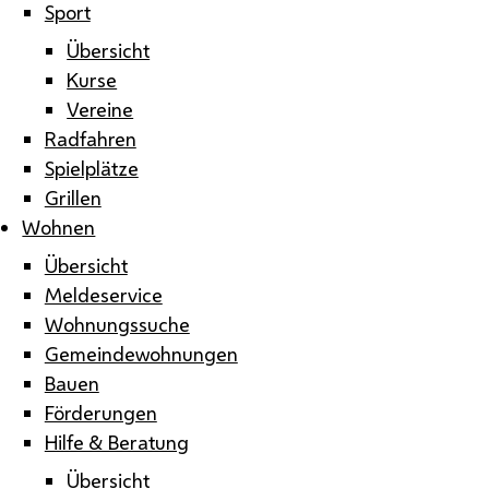
Sport
Übersicht
Kurse
Vereine
Radfahren
Spielplätze
Grillen
Wohnen
Übersicht
Meldeservice
Wohnungssuche
Gemeindewohnungen
Bauen
Förderungen
Hilfe & Beratung
Übersicht