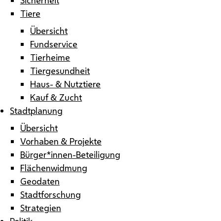
Tiere
Übersicht
Fundservice
Tierheime
Tiergesundheit
Haus- & Nutztiere
Kauf & Zucht
Stadtplanung
Übersicht
Vorhaben & Projekte
Bürger*innen-Beteiligung
Flächenwidmung
Geodaten
Stadtforschung
Strategien
Politik