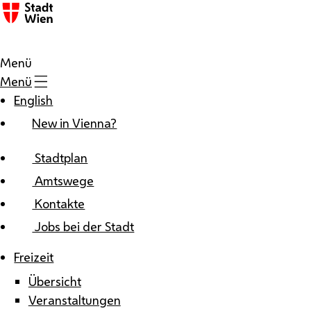
Zum Inhalt
Menü
Menü
English
New in Vienna?
Stadtplan
Amtswege
Kontakte
Jobs bei der Stadt
Freizeit
Übersicht
Veranstaltungen