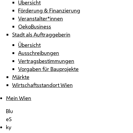
Übersicht
Förderung & Finanzierung
Veranstalter*innen
OekoBusiness
Stadt als Auftraggeberin
Übersicht
Ausschreibungen
Vertragsbestimmungen
Vorgaben für Bauprojekte
Märkte
Wirtschaftsstandort Wien
Mein Wien
Blu
eS
ky