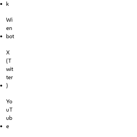
k
Wi
en
bot
X
(T
wit
ter
)
Yo
uT
ub
e