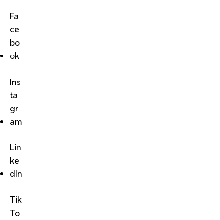
Fa
ce
bo
ok
Ins
ta
gr
am
Lin
ke
dIn
Tik
To