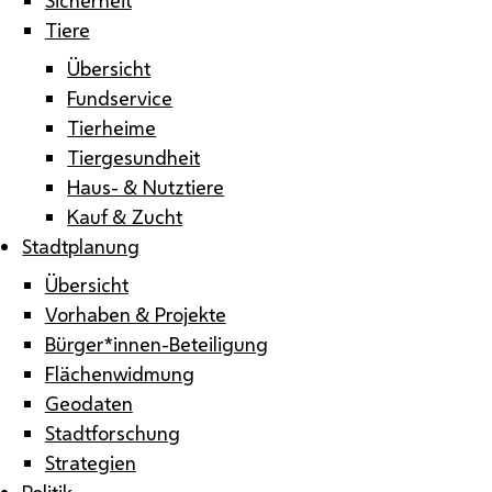
Tiere
Übersicht
Fundservice
Tierheime
Tiergesundheit
Haus- & Nutztiere
Kauf & Zucht
Stadtplanung
Übersicht
Vorhaben & Projekte
Bürger*innen-Beteiligung
Flächenwidmung
Geodaten
Stadtforschung
Strategien
Politik