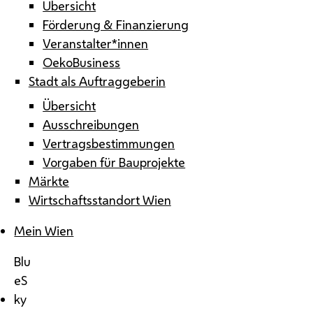
Übersicht
Förderung & Finanzierung
Veranstalter*innen
OekoBusiness
Stadt als Auftraggeberin
Übersicht
Ausschreibungen
Vertragsbestimmungen
Vorgaben für Bauprojekte
Märkte
Wirtschaftsstandort Wien
Mein Wien
Blu
eS
ky