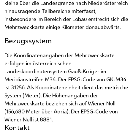
kleine über die Landesgrenze nach Niederösterreich
hinausragende Teilbereiche miterfasst,
insbesondere im Bereich der Lobau erstreckt sich die
Mehrzweckkarte einige Kilometer donauabwärts.
Bezugssystem
Die Koordinatenangaben der Mehrzweckkarte
erfolgen im österreichischen
Landeskoordinatensystem Gauß-Krüger im
Meridianstreifen
M
34. Der
EPSG
-Code
von GK-M34
ist 31256. Als Koordinateneinheit dient das metrische
System (Meter). Die Höhenangaben der
Mehrzweckkarte beziehen sich auf Wiener Null
(156,680 Meter über Adria). Der
EPSG
-Code
von
Wiener Null ist 8881.
Kontakt