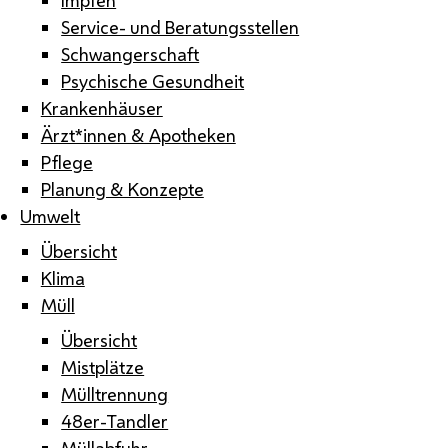
Service- und Beratungsstellen
Schwangerschaft
Psychische Gesundheit
Krankenhäuser
Ärzt*innen & Apotheken
Pflege
Planung & Konzepte
Umwelt
Übersicht
Klima
Müll
Übersicht
Mistplätze
Mülltrennung
48er-Tandler
Müllabfuhr