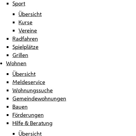
Sport
Übersicht
Kurse
Vereine
Radfahren
Spielplätze
Grillen
Wohnen
Übersicht
Meldeservice
Wohnungssuche
Gemeindewohnungen
Bauen
Förderungen
Hilfe & Beratung
Übersicht