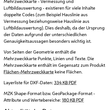
Mehrzweckkarte - Vermessung und
Luftbildauswertung - existieren für viele Inhalte
doppelte
Code
s (zum Beispiel Hauslinie aus
Vermessung beziehungsweise Hauslinie aus
Luftbildauswertung). Dies deshalb, da der Ursprung
der Daten aufgrund der unterschiedlichen
Genauigkeitsaussagen besonders wichtig ist.
Von Seiten der Geometrie enthält die
Mehrzweckkarte Punkte, Linien und Texte. Die
Mehrzweckkarte enthält im Gegensatz zum Produkt
Flächen-Mehrzweckkarte
keine Flächen.
Layerliste für
DXF
-Daten:
334
KB
PDF
MZK
Shape-Format
bzw.
GeoPackage-Format -
Attribute und Wertebereiche:
180
KB
PDF