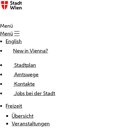
Zum Inhalt
Menü
Menü
English
New in Vienna?
Stadtplan
Amtswege
Kontakte
Jobs bei der Stadt
Freizeit
Übersicht
Veranstaltungen