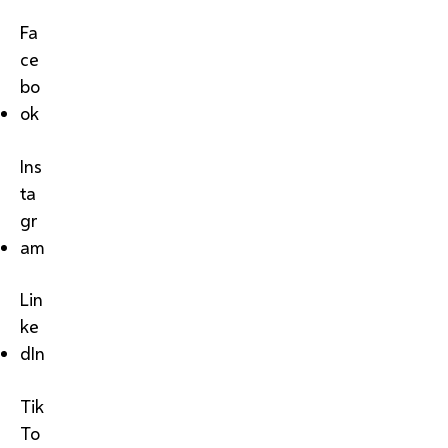
Fa
ce
bo
ok
Ins
ta
gr
am
Lin
ke
dIn
Tik
To