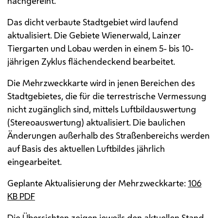
nachgereiht.
Das dicht verbaute Stadtgebiet wird laufend
aktualisiert. Die Gebiete Wienerwald, Lainzer
Tiergarten und Lobau werden in einem 5- bis 10-
jährigen Zyklus flächendeckend bearbeitet.
Die Mehrzweckkarte wird in jenen Bereichen des
Stadtgebietes, die für die terrestrische Vermessung
nicht zugänglich sind, mittels Luftbildauswertung
(Stereoauswertung) aktualisiert. Die baulichen
Änderungen außerhalb des Straßenbereichs werden
auf Basis des aktuellen Luftbildes jährlich
eingearbeitet.
Geplante Aktualisierung der Mehrzweckkarte:
106
KB
PDF
Die Übersichten zeigen jeweils den aktuellen Stand