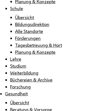
Planung & Konzepte
Schule
Übersicht
Bildungsdirektion
Alle Standorte
Förderungen
Tagesbetreuung & Hort
Planung & Konzepte
Lehre
Studium
Weiterbildung
Büchereien & Archive
Forschung
Gesundheit
Übersicht
Beratung & Vorsorge