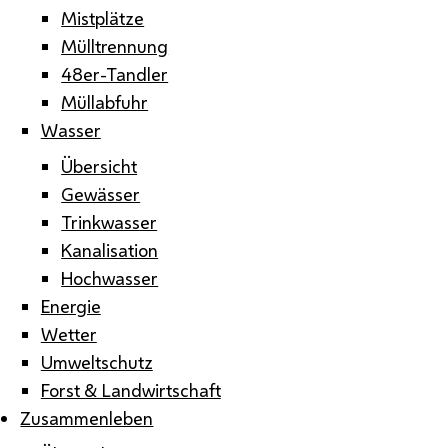
Mistplätze
Mülltrennung
48er-Tandler
Müllabfuhr
Wasser
Übersicht
Gewässer
Trinkwasser
Kanalisation
Hochwasser
Energie
Wetter
Umweltschutz
Forst & Landwirtschaft
Zusammenleben