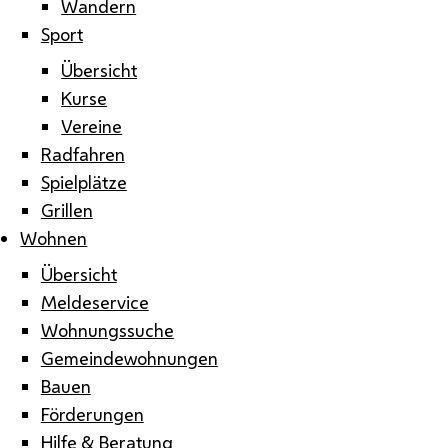
Wandern
Sport
Übersicht
Kurse
Vereine
Radfahren
Spielplätze
Grillen
Wohnen
Übersicht
Meldeservice
Wohnungssuche
Gemeindewohnungen
Bauen
Förderungen
Hilfe & Beratung