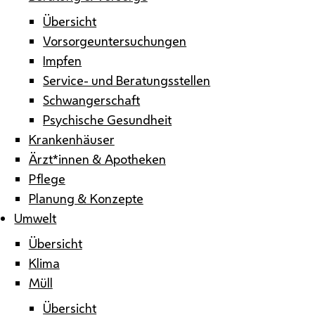
Übersicht
Vorsorgeuntersuchungen
Impfen
Service- und Beratungsstellen
Schwangerschaft
Psychische Gesundheit
Krankenhäuser
Ärzt*innen & Apotheken
Pflege
Planung & Konzepte
Umwelt
Übersicht
Klima
Müll
Übersicht