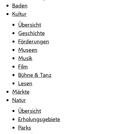
Baden
Kultur
Übersicht
Geschichte
Förderungen
Museen
Musik
Film
Bühne & Tanz
Lesen
Märkte
Natur
Übersicht
Erholungsgebiete
Parks