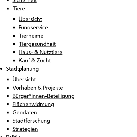
Tiere
Übersicht
Fundservice
Tierheime
Tiergesundheit
Haus- & Nutztiere
Kauf & Zucht
Stadtplanung
Übersicht
Vorhaben & Projekte
Bürger*innen-Beteiligung
Flächenwidmung
Geodaten
Stadtforschung
Strategien
Politik