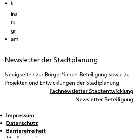
k
ins
ta
gr
am
Newsletter der Stadtplanung
Neuigkeiten zur Bürger*innen-Beteiligung sowie zu
Projekten und Entwicklungen der Stadtplanung
Fachnewsletter Stadtentwicklung
Newsletter Beteiligung
Impressum
Datenschutz
Barrierefreiheit