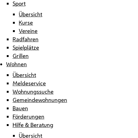
Sport
Übersicht
Kurse
Vereine
Radfahren
Spielplätze
Grillen
Wohnen
Übersicht
Meldeservice
Wohnungssuche
Gemeindewohnungen
Bauen
Förderungen
Hilfe & Beratung
Übersicht