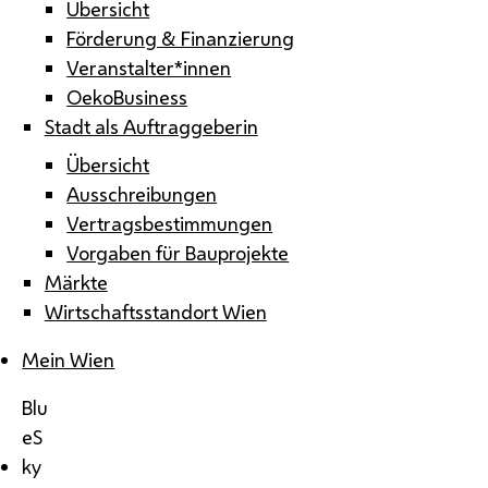
Übersicht
Förderung & Finanzierung
Veranstalter*innen
OekoBusiness
Stadt als Auftraggeberin
Übersicht
Ausschreibungen
Vertragsbestimmungen
Vorgaben für Bauprojekte
Märkte
Wirtschaftsstandort Wien
Mein Wien
Blu
eS
ky