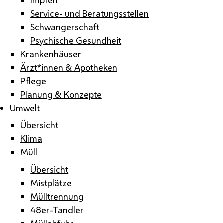
Service- und Beratungsstellen
Schwangerschaft
Psychische Gesundheit
Krankenhäuser
Ärzt*innen & Apotheken
Pflege
Planung & Konzepte
Umwelt
Übersicht
Klima
Müll
Übersicht
Mistplätze
Mülltrennung
48er-Tandler
Müllabfuhr