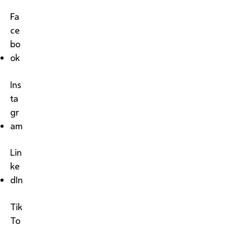
Fa
ce
bo
ok
Ins
ta
gr
am
Lin
ke
dIn
Tik
To