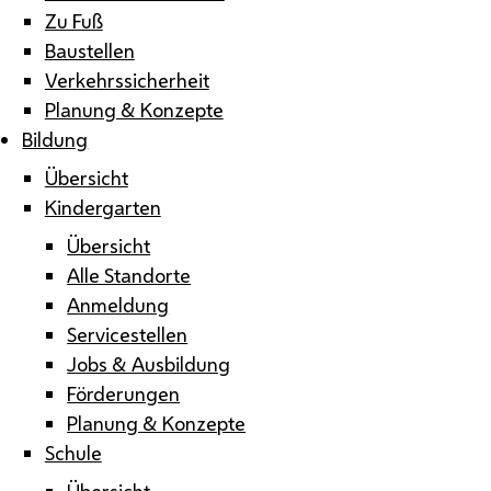
Zu Fuß
Baustellen
Verkehrssicherheit
Planung & Konzepte
Bildung
Übersicht
Kindergarten
Übersicht
Alle Standorte
Anmeldung
Servicestellen
Jobs & Ausbildung
Förderungen
Planung & Konzepte
Schule
Übersicht