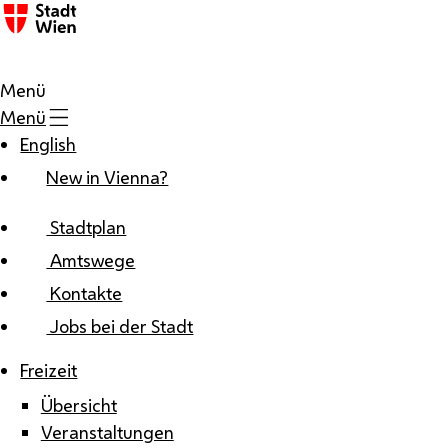
Zum Inhalt
Menü
Menü
English
New in Vienna?
Stadtplan
Amtswege
Kontakte
Jobs bei der Stadt
Freizeit
Übersicht
Veranstaltungen