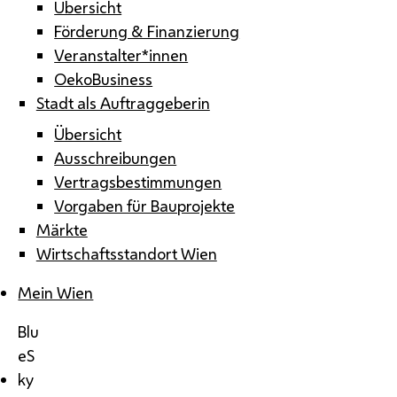
Übersicht
Förderung & Finanzierung
Veranstalter*innen
OekoBusiness
Stadt als Auftraggeberin
Übersicht
Ausschreibungen
Vertragsbestimmungen
Vorgaben für Bauprojekte
Märkte
Wirtschaftsstandort Wien
Mein Wien
Blu
eS
ky