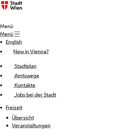
Zum Inhalt
Menü
Menü
English
New in Vienna?
Stadtplan
Amtswege
Kontakte
Jobs bei der Stadt
Freizeit
Übersicht
Veranstaltungen