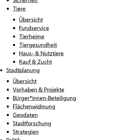
Tiere
Übersicht
Fundservice
Tierheime
Tiergesundheit
Haus- & Nutztiere
Kauf & Zucht
Stadtplanung
Übersicht
Vorhaben & Projekte
Bürger*innen-Beteiligung
Flächenwidmung
Geodaten
Stadtforschung
Strategien
Politik