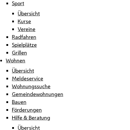
Sport
Übersicht
Kurse
Vereine
Radfahren
Spielplätze
Grillen
Wohnen
Übersicht
Meldeservice
Wohnungssuche
Gemeindewohnungen
Bauen
Förderungen
Hilfe & Beratung
Übersicht