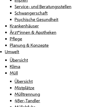
Service- und Beratungsstellen
Schwangerschaft
Psychische Gesundheit
Krankenhäuser
Ärzt*innen & Apotheken
Pflege
Planung & Konzepte
Umwelt
Übersicht
Klima
Müll
Übersicht
Mistplätze
Mülltrennung
48er-Tandler
Müllabfuhr