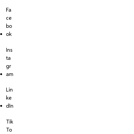
Fa
ce
bo
ok
Ins
ta
gr
am
Lin
ke
dIn
Tik
To