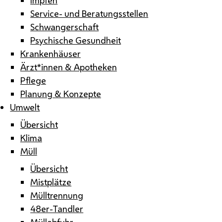
Service- und Beratungsstellen
Schwangerschaft
Psychische Gesundheit
Krankenhäuser
Ärzt*innen & Apotheken
Pflege
Planung & Konzepte
Umwelt
Übersicht
Klima
Müll
Übersicht
Mistplätze
Mülltrennung
48er-Tandler
Müllabfuhr