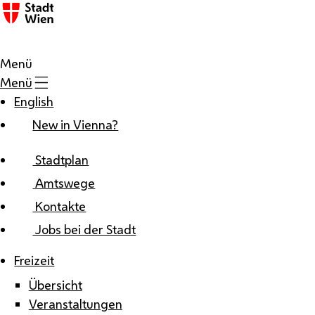
Zum Inhalt
Menü
Menü
English
New in Vienna?
Stadtplan
Amtswege
Kontakte
Jobs bei der Stadt
Freizeit
Übersicht
Veranstaltungen