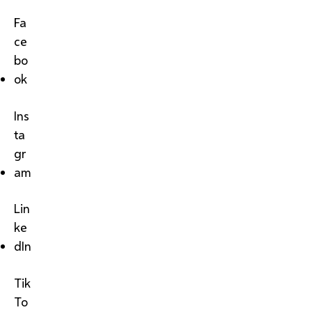
Fa
ce
bo
ok
Ins
ta
gr
am
Lin
ke
dIn
Tik
To