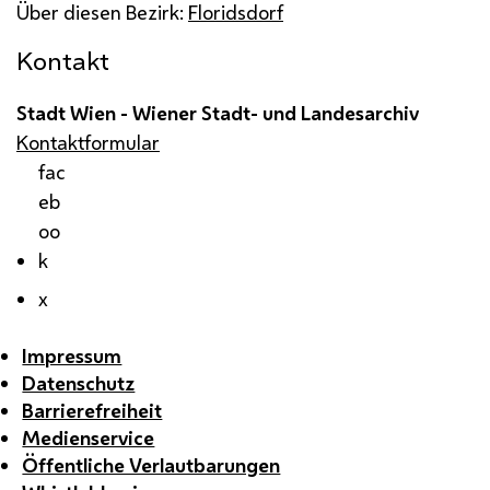
Über diesen Bezirk:
Floridsdorf
Kontakt
Stadt Wien - Wiener Stadt- und Landesarchiv
Kontaktformular
fac
eb
oo
k
x
Impressum
Datenschutz
Barrierefreiheit
Medienservice
Öffentliche Verlautbarungen