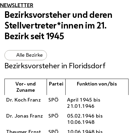
NEWSLETTER
Bezirksvorsteher und deren
Stellvertreter*innen im 21.
Bezirk seit 1945
Alle Bezirke
Bezirksvorsteher in Floridsdorf
Vor- und
Partei
Funktion von/bis
Zuname
Dr.
Koch Franz
SPÖ
April 1945 bis
21.01.1946
Dr.
Jonas Franz
SPÖ
05.02.1946 bis
10.06.1948
Theumer Ernst
SPÖ
10.06.1948 bis