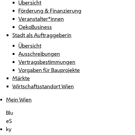
Übersicht
Förderung & Finanzierung
Veranstalter*innen
OekoBusiness
Stadt als Auftraggeberin
Übersicht
Ausschreibungen
Vertragsbestimmungen
Vorgaben für Bauprojekte
Märkte
Wirtschaftsstandort Wien
Mein Wien
Blu
eS
ky