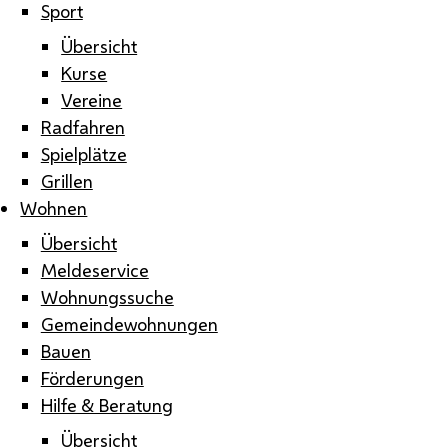
Sport
Übersicht
Kurse
Vereine
Radfahren
Spielplätze
Grillen
Wohnen
Übersicht
Meldeservice
Wohnungssuche
Gemeindewohnungen
Bauen
Förderungen
Hilfe & Beratung
Übersicht