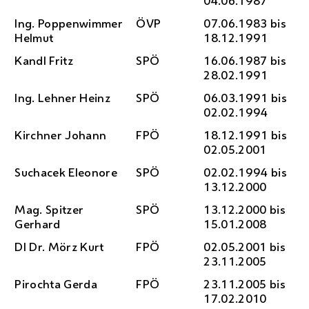
04.06.1987
Ing.
Poppenwimmer
ÖVP
07.06.1983 bis
Helmut
18.12.1991
Kandl Fritz
SPÖ
16.06.1987 bis
28.02.1991
Ing.
Lehner Heinz
SPÖ
06.03.1991 bis
02.02.1994
Kirchner Johann
FPÖ
18.12.1991 bis
02.05.2001
Suchacek Eleonore
SPÖ
02.02.1994 bis
13.12.2000
Mag.
Spitzer
SPÖ
13.12.2000 bis
Gerhard
15.01.2008
DI
Dr.
Mörz Kurt
FPÖ
02.05.2001 bis
23.11.2005
Pirochta Gerda
FPÖ
23.11.2005 bis
17.02.2010