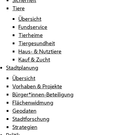
Tiere
Übersicht
Fundservice
Tierheime
Tiergesundheit
Haus- & Nutztiere
Kauf & Zucht
Stadtplanung
Übersicht
Vorhaben & Projekte
Bürger*innen-Beteiligung
Flächenwidmung
Geodaten
Stadtforschung
Strategien
Politik