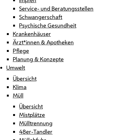
Service- und Beratungsstellen
Schwangerschaft
Psychische Gesundheit
Krankenhäuser
Ärzt*innen & Apotheken
Pflege
Planung & Konzepte
Umwelt
Übersicht
Klima
Müll
Übersicht
Mistplätze
Mülltrennung
48er-Tandler
Müllabfuhr