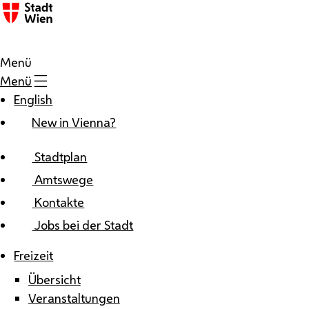
Zum Inhalt
Menü
Menü
English
New in Vienna?
Stadtplan
Amtswege
Kontakte
Jobs bei der Stadt
Freizeit
Übersicht
Veranstaltungen