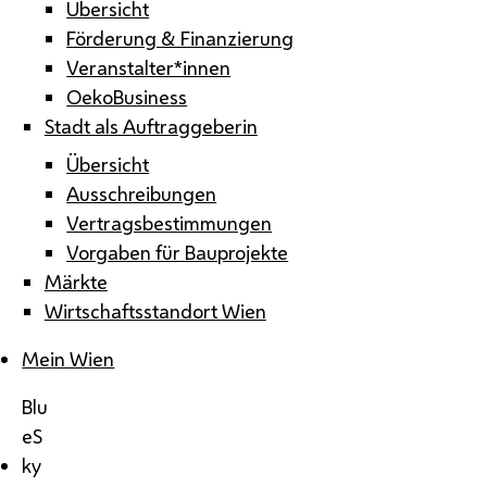
Übersicht
Förderung & Finanzierung
Veranstalter*innen
OekoBusiness
Stadt als Auftraggeberin
Übersicht
Ausschreibungen
Vertragsbestimmungen
Vorgaben für Bauprojekte
Märkte
Wirtschaftsstandort Wien
Mein Wien
Blu
eS
ky