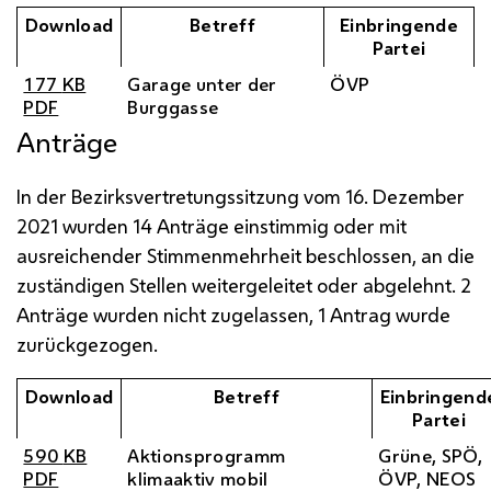
Download
Betreff
Einbringende
Partei
177
KB
Garage unter der
ÖVP
PDF
Burggasse
Anträge
In der Bezirksvertretungssitzung vom 16. Dezember
2021 wurden 14 Anträge einstimmig oder mit
ausreichender Stimmenmehrheit beschlossen, an die
zuständigen Stellen weitergeleitet oder abgelehnt. 2
Anträge wurden nicht zugelassen, 1 Antrag wurde
zurückgezogen.
Download
Betreff
Einbringend
Partei
590
KB
Aktionsprogramm
Grüne,
SPÖ
,
PDF
klimaaktiv mobil
ÖVP
,
NEOS