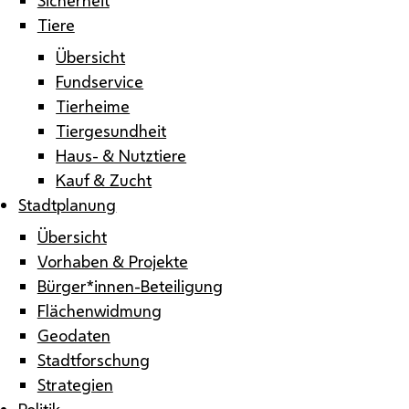
Tiere
Übersicht
Fundservice
Tierheime
Tiergesundheit
Haus- & Nutztiere
Kauf & Zucht
Stadtplanung
Übersicht
Vorhaben & Projekte
Bürger*innen-Beteiligung
Flächenwidmung
Geodaten
Stadtforschung
Strategien
Politik