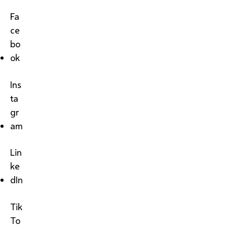
Fa
ce
bo
ok
Ins
ta
gr
am
Lin
ke
dIn
Tik
To