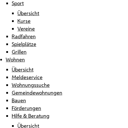
Sport
Übersicht
Kurse
Vereine
Radfahren
Spielplätze
Grillen
Wohnen
Übersicht
Meldeservice
Wohnungssuche
Gemeindewohnungen
Bauen
Förderungen
Hilfe & Beratung
Übersicht