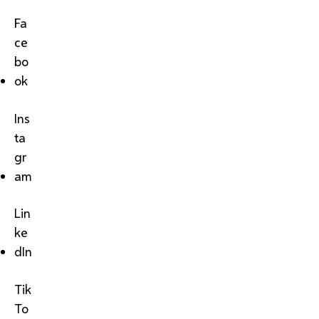
Fa
ce
bo
ok
Ins
ta
gr
am
Lin
ke
dIn
Tik
To