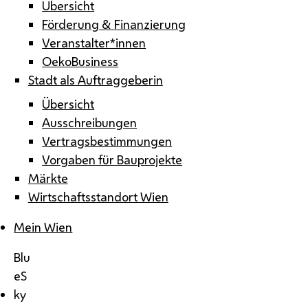
Übersicht
Förderung & Finanzierung
Veranstalter*innen
OekoBusiness
Stadt als Auftraggeberin
Übersicht
Ausschreibungen
Vertragsbestimmungen
Vorgaben für Bauprojekte
Märkte
Wirtschaftsstandort Wien
Mein Wien
Blu
eS
ky