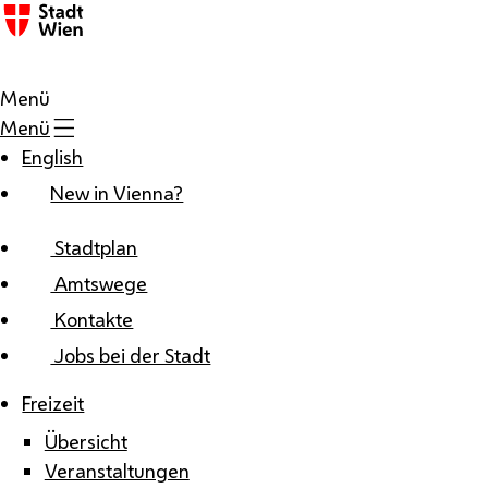
Zum Inhalt
Menü
Menü
English
New in Vienna?
Stadtplan
Amtswege
Kontakte
Jobs bei der Stadt
Freizeit
Übersicht
Veranstaltungen