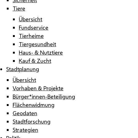
Tiere
Übersicht
Fundservice
Tierheime
Tiergesundheit
Haus- & Nutztiere
Kauf & Zucht
Stadtplanung
Übersicht
Vorhaben & Projekte
Bürger*innen-Beteiligung
Flächenwidmung
Geodaten
Stadtforschung
Strategien
Politik