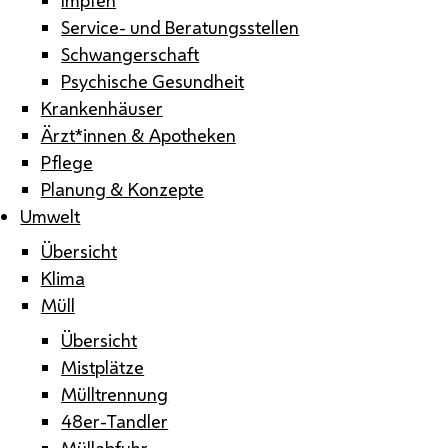
Service- und Beratungsstellen
Schwangerschaft
Psychische Gesundheit
Krankenhäuser
Ärzt*innen & Apotheken
Pflege
Planung & Konzepte
Umwelt
Übersicht
Klima
Müll
Übersicht
Mistplätze
Mülltrennung
48er-Tandler
Müllabfuhr