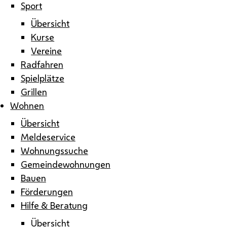
Sport
Übersicht
Kurse
Vereine
Radfahren
Spielplätze
Grillen
Wohnen
Übersicht
Meldeservice
Wohnungssuche
Gemeindewohnungen
Bauen
Förderungen
Hilfe & Beratung
Übersicht