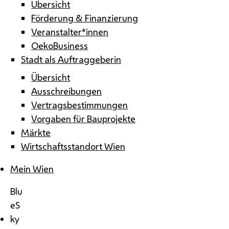
Übersicht
Förderung & Finanzierung
Veranstalter*innen
OekoBusiness
Stadt als Auftraggeberin
Übersicht
Ausschreibungen
Vertragsbestimmungen
Vorgaben für Bauprojekte
Märkte
Wirtschaftsstandort Wien
Mein Wien
Blu
eS
ky