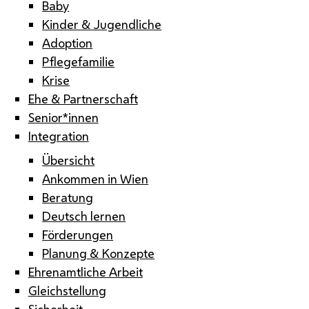
Baby
Kinder & Jugendliche
Adoption
Pflegefamilie
Krise
Ehe & Partnerschaft
Senior*innen
Integration
Übersicht
Ankommen in Wien
Beratung
Deutsch lernen
Förderungen
Planung & Konzepte
Ehrenamtliche Arbeit
Gleichstellung
Sicherheit