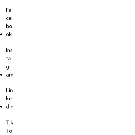
Fa
ce
bo
ok
Ins
ta
gr
am
Lin
ke
dIn
Tik
To