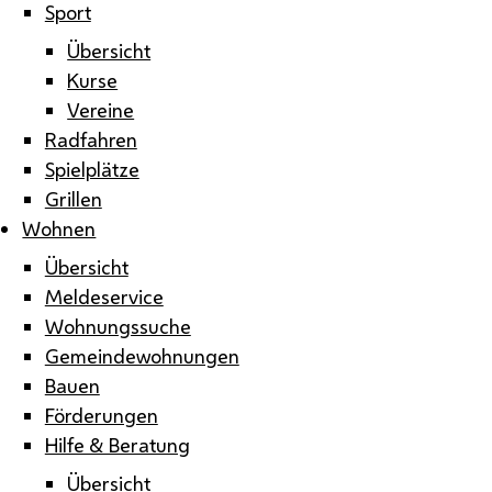
Sport
Übersicht
Kurse
Vereine
Radfahren
Spielplätze
Grillen
Wohnen
Übersicht
Meldeservice
Wohnungssuche
Gemeindewohnungen
Bauen
Förderungen
Hilfe & Beratung
Übersicht