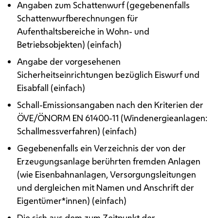
Angaben zum Schattenwurf (gegebenenfalls
Schattenwurfberechnungen für
Aufenthaltsbereiche in Wohn- und
Betriebsobjekten) (einfach)
Angabe der vorgesehenen
Sicherheitseinrichtungen bezüglich Eiswurf und
Eisabfall (einfach)
Schall-Emissionsangaben nach den Kriterien der
ÖVE
/
Ö
NORM
EN
61400-11 (Windenergieanlagen:
Schallmessverfahren) (einfach)
Gegebenenfalls ein Verzeichnis der von der
Erzeugungsanlage berührten fremden Anlagen
(wie Eisenbahnanlagen, Versorgungsleitungen
und dergleichen mit Namen und Anschrift der
Eigentümer*innen) (einfach)
Die sich aus dem zum Zeitpunkt der