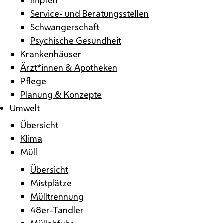
Service- und Beratungsstellen
Schwangerschaft
Psychische Gesundheit
Krankenhäuser
Ärzt*innen & Apotheken
Pflege
Planung & Konzepte
Umwelt
Übersicht
Klima
Müll
Übersicht
Mistplätze
Mülltrennung
48er-Tandler
Müllabfuhr