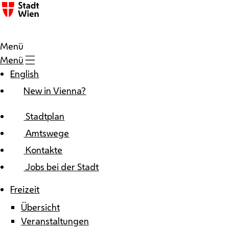
Zum Inhalt
Menü
Menü
English
New in Vienna?
Stadtplan
Amtswege
Kontakte
Jobs bei der Stadt
Freizeit
Übersicht
Veranstaltungen