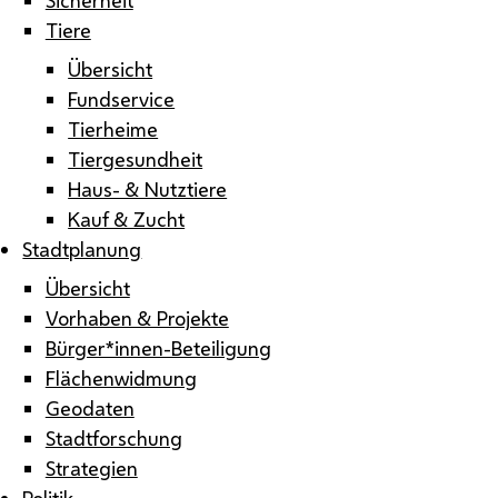
Tiere
Übersicht
Fundservice
Tierheime
Tiergesundheit
Haus- & Nutztiere
Kauf & Zucht
Stadtplanung
Übersicht
Vorhaben & Projekte
Bürger*innen-Beteiligung
Flächenwidmung
Geodaten
Stadtforschung
Strategien
Politik