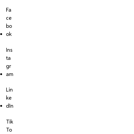
Fa
ce
bo
ok
Ins
ta
gr
am
Lin
ke
dIn
Tik
To