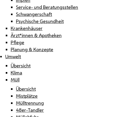
Service- und Beratungsstellen
Schwangerschaft
Psychische Gesundheit
Krankenhäuser
Ärzt*innen & Apotheken
Pflege
Planung & Konzepte
Umwelt
Übersicht
Klima
Müll
Übersicht
Mistplätze
Mülltrennung
48er-Tandler
Müllabfuhr