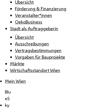
Übersicht
Förderung & Finanzierung
Veranstalter*innen
OekoBusiness
Stadt als Auftraggeberin
Übersicht
Ausschreibungen
Vertragsbestimmungen
Vorgaben für Bauprojekte
Märkte
Wirtschaftsstandort Wien
Mein Wien
Blu
eS
ky