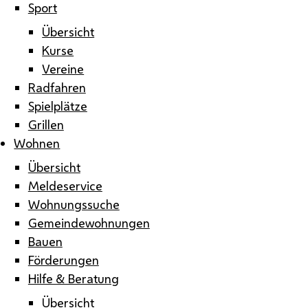
Sport
Übersicht
Kurse
Vereine
Radfahren
Spielplätze
Grillen
Wohnen
Übersicht
Meldeservice
Wohnungssuche
Gemeindewohnungen
Bauen
Förderungen
Hilfe & Beratung
Übersicht