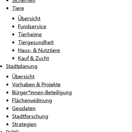
Tiere
Übersicht
Fundservice
Tierheime
Tiergesundheit
Haus- & Nutztiere
Kauf & Zucht
Stadtplanung
Übersicht
Vorhaben & Projekte
Bürger*innen-Beteiligung
Flächenwidmung
Geodaten
Stadtforschung
Strategien
Politik