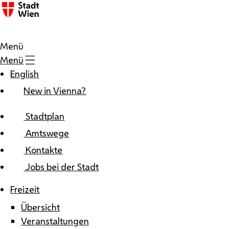
Zum Inhalt
Menü
Menü
English
New in Vienna?
Stadtplan
Amtswege
Kontakte
Jobs bei der Stadt
Freizeit
Übersicht
Veranstaltungen